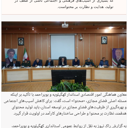
که بسیاری از آسیب‌های فرهنگی و اجتماعی ناشی از ضعف در
تولید، هدایت و نظارت بر محتواست.
معاون هماهنگی امور اقتصادی استاندار کهگیلویه و بویراحمد با تأکید بر اینکه
مسئله اصلی فضای مجازی، «محتوا» است، گفت: برای کاهش آسیب‌های اجتماعی
و بهره‌گیری از ظرفیت‌های فضای مجازی در توسعه استان، باید تولید محتوای
هدفمند، نظارت بر محتوا و طراحی ساختارهای کارآمد در اولویت قرار گیرد.
به گزارش راک نیوز به نقل از روابط عمومی استانداری کهگیلویه و بویراحمد،