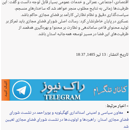
اقتصادی، اجتماعی، عمرانی و خدمات عمومی بسیار قابل توجه دانست و گفت: این
ظرفیت‌ها زمانی به نتایج مطلوب منجر خواهد شد که ساختارهای منسجم،
سیاست‌گذاری دقیق و نظام نظارتی کارآمد بر فضای مجازی حاکم باشد.
عسکری در پایان خاطرنشان کرد: رسالت اصلی شورای فضای مجازی باید تمرکز بر
تولید محتوای فاخر، ساماندهی و نظارت بر محتوا و بهره‌گیری هدفمند از
ظرفیت‌های این فضا در مسیر توسعه همه‌جانبه استان باشد.
تاریخ انتشار :
13 تیر 1405, 18:37
» اخبار مرتبط:
معاون سیاسی و امنیتی استانداری کهگیلویه و بویراحمد در نشست شورای
فضای مجازی استان: راهبردها و اولویت‌ها در نشست شورای فضای مجازی تعیین
شد