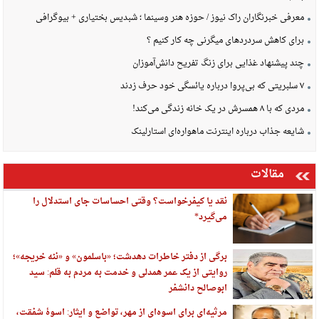
معرفی خبرنگاران راک نیوز / حوزه هنر وسینما ؛ شبدیس بختیاری + بیوگرافی
برای کاهش سردردهای میگرنی چه کار کنیم ؟
چند پیشنهاد غذایی برای زنگ تفریح دانش‌آموزان
۷ سلبریتی که بی‌پروا درباره یائسگی خود حرف زدند
مردی که با ۸ همسرش در یک خانه زندگی می‌کند!
شایعه جذاب درباره اینترنت ماهواره‌ای استارلینک
مقالات
نقد یا کیفرخواست؟ وقتی احساسات جای استدلال را
می‌گیرد*
برگی از دفتر خاطرات دهدشت؛ «باسلمون» و «ننه خریجه»؛
روایتی از یک عمر همدلی و خدمت به مردم به قلم: سید
ابوصالح دانشفر
مرثیه‌ای برای اسوه‌ای از مهر، تواضع و ایثار: اسوهٔ شفقت،