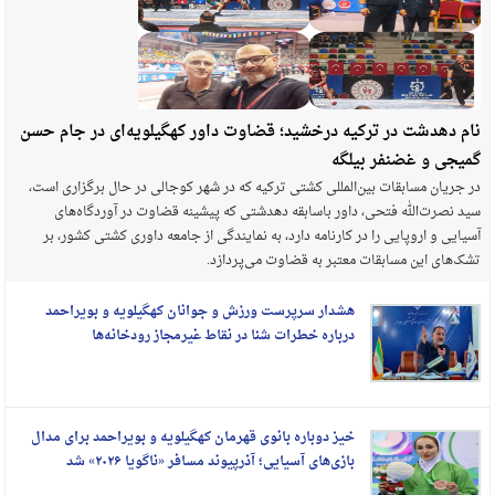
نام دهدشت در ترکیه درخشید؛ قضاوت داور کهگیلویه‌ای در جام حسن
گمیجی و غضنفر بیلگه
در جریان مسابقات بین‌المللی کشتی ترکیه که در شهر کوجالی در حال برگزاری است،
سید نصرت‌الله فتحی، داور باسابقه دهدشتی که پیشینه قضاوت در آوردگاه‌های
آسیایی و اروپایی را در کارنامه دارد، به نمایندگی از جامعه داوری کشتی کشور، بر
تشک‌های این مسابقات معتبر به قضاوت می‌پردازد.
هشدار سرپرست ورزش و جوانان کهگیلویه و بویراحمد
درباره خطرات شنا در نقاط غیرمجاز رودخانه‌ها
خیز دوباره بانوی قهرمان کهگیلویه و بویراحمد برای مدال
بازی‌های آسیایی؛ آذرپیوند مسافر «ناگویا ۲۰۲۶» شد