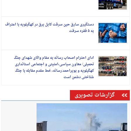
دستگیری سارق حین سرقت کابل برق در کهگیلویه با اعتراف
به ۵ فقره سرقت
ادای احترام اصحاب رسانه به مقام والای شهدای جنگ
تحمیلی/ معاون سیاسی،امنیتی و اجتماعی استانداری
کهگیلویه و بویراحمد:رسانه، خط مقدم مقابله با جنگ
شناختی دشمن است
گزارشات تصویری