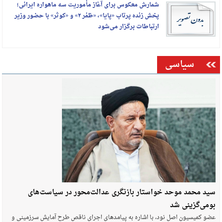
شمارش معکوس برای آغاز مأموریت سه ماهواره ایرانی؛
پخش زنده پرتاب «پایا»، «ظفر ۲» و «کوثر» با حضور وزیر
ارتباطات برگزار می‌شود
سیاسی
سید محمد موحد خواستار بازنگری عدالت‌محور در سیاست‌های
بومی‌گزینی شد
عضو کمیسیون اصل نود، با اشاره به پیامدهای اجرای ناقص طرح آمایش سرزمینی و