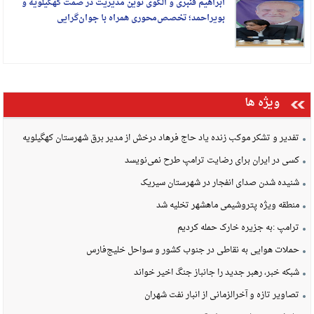
ابراهیم قنبری و الگوی نوین مدیریت در صمت کهگیلویه و
بویراحمد؛ تخصص‌محوری همراه با جوان‌گرایی
ویژه ها
تفدیر و تشکر موکب زنده یاد حاج فرهاد درخش از مدیر برق شهرستان کهگیلویه
کسی در ایران برای رضایت ترامپ طرح نمی‌نویسد
شنیده شدن صدای انفجار در شهرستان سیریک
منطقه ویژه پتروشیمی ماهشهر تخلیه شد
ترامپ :به جزیره خارک حمله کردیم
حملات هوایی به نقاطی در جنوب کشور و سواحل خلیج‌فارس
شبکه خبر، رهبر جدید را جانباز جنگ اخیر خواند
تصاویر تازه و آخرالزمانی از انبار نفت شهران