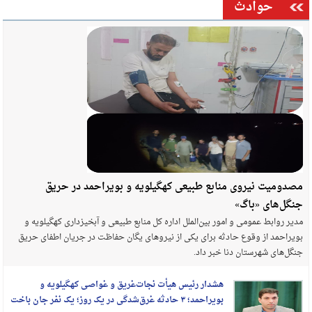
حوادث
مصدومیت نیروی منابع طبیعی کهگیلویه و بویراحمد در حریق
جنگل‌های «باگ»
مدیر روابط عمومی و امور بین‌الملل اداره کل منابع طبیعی و آبخیزداری کهگیلویه و
بویراحمد از وقوع حادثه برای یکی از نیروهای یگان حفاظت در جریان اطفای حریق
جنگل‌های شهرستان دنا خبر داد.
هشدار رئیس هیأت نجات‌غریق و غواصی کهگیلویه و
بویراحمد؛ ۳ حادثه غرق‌شدگی در یک روز؛ یک نفر جان باخت