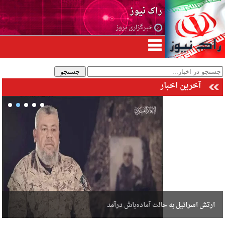
راک نیوز
خبرگزاری بروز
آخرین اخبار
ارتش اسرائیل به حالت آماده‌باش درآمد