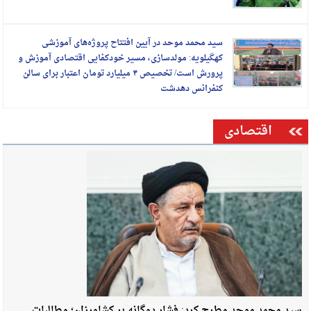
سید محمد موحد در آیین افتتاح پروژه‌های آموزشی
کهگیلویه: مولدسازی، مسیر خودکفایی اقتصادی آموزش و
پرورش است/ تخصیص ۴ میلیارد تومان اعتبار برای سالن
کنفرانس دهدشت
اقتصادی
سید محمد موحد مطرح کرد: فشار دوگانه بر کشاورزان؛ مطالبات