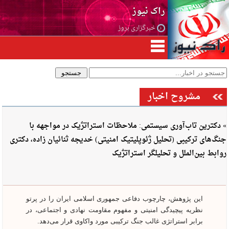
راک نیوز
خبرگزاری بروز
مشروح اخبار
» دکترین تاب‌آوری سیستمی: ملاحظات استراتژیک در مواجهه با
جنگ‌های ترکیبی (تحلیل ژئوپلیتیک امنیتی) خدیجه ثنائیان زاده، دکتری
روابط بین‌الملل و تحلیلگر استراتژیک
این پژوهش، چارچوب دفاعی جمهوری اسلامی ایران را در پرتو
نظریه پیچیدگی امنیتی و مفهوم مقاومت نهادی و اجتماعی، در
برابر استراتژی غالب جنگ ترکیبی مورد واکاوی قرار می‌دهد.