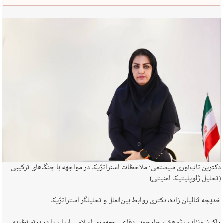
دکترین تاب‌آوری سیستمی: ملاحظات استراتژیک در مواجهه با جنگ‌های ترکیبی
(تحلیل ژئوپلیتیک امنیتی)
خدیجه ثنائیان زاده، دکتری روابط بین‌الملل و تحلیلگر استراتژیک
راک نیوز/این پژوهش، چارچوب دفاعی جمهوری اسلامی ایران را در پرتو نظریه