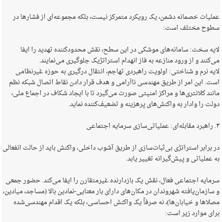
عملیات خصمانه دشمن، یک رویکرد متمرکز نیست، بلکه مجموعه‌ای از فشارها در
سطوح مختلف است:
لایه سخت: سامانه‌های موشکی در این سطح، نقش محدودکننده تهدید را ایفا
می‌کنند و از ورود منازعه به فاز انهدام استراتژیک جلوگیری می‌نمایند.
لایه نرم و شناختی: اولویت راهبردی تهاجم، انتقال درگیری به حوزه غیرنظامی
است. این امر از طریق مهندسی ناآرامی و هدف قرار دادن نقاط اتصال شبکه نظم
مانند کلانتری‌ها و مراکز امنیتی صورت می‌گیرد تا با ایجاد شکاف در اجماع ملی،
دولت را وادار به واکنش‌های پرهزینه و تضعیف‌کننده نماید.
۳. راهبرد مقابله‌ای: عملیاتی‌سازی سرمایه اجتماعی
در برابر استراتژی بی‌ثبات‌سازی از طریق آشوب داخلی، واکنش باید از حالت انفعالی
به عملیاتی و پیش‌گیرانه تغییر یابد.
سرمایه اجتماعی فعال، نقش یک بازدارنده غیرمتقارن را ایفا می‌کند. حضور جمعی
و سازمان‌یافته شهروندان در مکان‌های دارای بار معنایی-نمادین بالا (مساجد، میادین،
مصلاها و خیابان‌ها)، نه صرفاً یک واکنش احساسی، بلکه یک اقدام مهندسی‌شده
برای موارد زیر است: