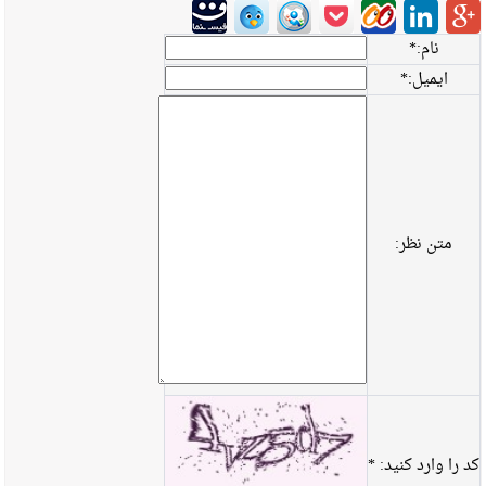
نام:
*
ایمیل:
*
متن نظر:
کد را وارد کنید:
*