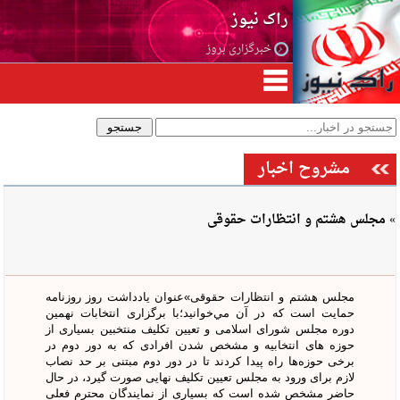
راک نیوز
خبرگزاری بروز
مشروح اخبار
» مجلس هشتم و انتظارات حقوقی
مجلس هشتم و انتظارات حقوقی»عنوان يادداشت روز روزنامه
حمايت است كه در آن مي‌خوانيد؛با برگزاری انتخابات نهمین
دوره مجلس شورای اسلامی و تعیین تکلیف منتخبین بسیاری از
حوزه های انتخابیه و مشخص شدن افرادی که به دور دوم در
برخی حوزه‌ها راه پیدا کردند تا در دور دوم مبتنی بر حد نصاب
لازم برای ورود به مجلس تعیین تکلیف نهایی صورت گیرد، در حال
حاضر مشخص شده است که بسیاری از نمایندگان محترم فعلی