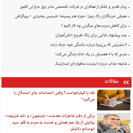
پیام تقدیر و تشکر از همکاران در شرکت تخصصی مادر برق حرارتی کشور
معرفی خبرنگاران راک نیوز / حوزه هنر وسینما ؛ شبدیس بختیاری + بیوگرافی
برای کاهش سردردهای میگرنی چه کار کنیم ؟
چند پیشنهاد غذایی برای زنگ تفریح دانش‌آموزان
۷ سلبریتی که بی‌پروا درباره یائسگی خود حرف زدند
مردی که با ۸ همسرش در یک خانه زندگی می‌کند!
شایعه جذاب درباره اینترنت ماهواره‌ای استارلینک
مقالات
نقد یا کیفرخواست؟ وقتی احساسات جای استدلال را
می‌گیرد*
برگی از دفتر خاطرات دهدشت؛ «باسلمون» و «ننه خریجه»؛
روایتی از یک عمر همدلی و خدمت به مردم به قلم: سید
ابوصالح دانشفر