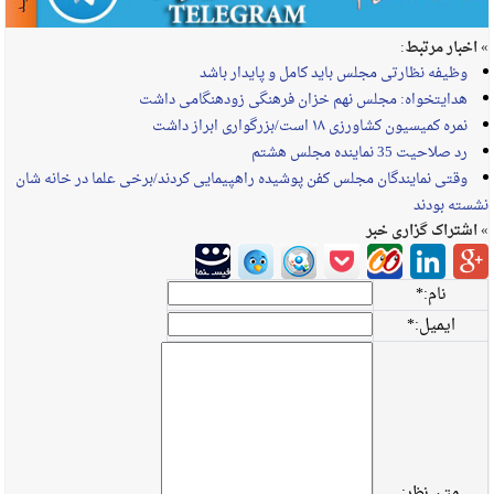
» اخبار مرتبط:
وظیفه نظارتی مجلس باید کامل و پایدار باشد
هدایتخواه: مجلس نهم خزان فرهنگی زودهنگامی داشت
نمره کمیسیون کشاورزی ۱۸ است/بزرگواری ابراز داشت
رد صلاحیت 35 نماینده مجلس هشتم
وقتی نمایندگان مجلس کفن پوشیده راهپیمایی کردند/برخی علما در خانه شان
نشسته بودند
» اشتراک گزاری خبر
نام:
*
ایمیل:
*
متن نظر: