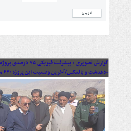
افزودن
گزارش تصویری :
پیشرفت فیزیکی ۷۵ د
-دهدشت و بالعکس/آخرین وضعیت این پروژه ۶۳۰ میلیاردی به روایت تصویر