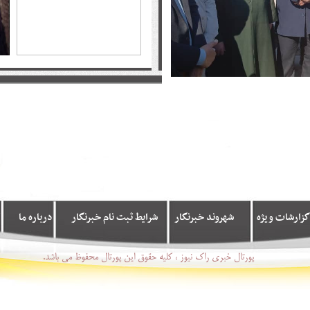
گزارشات ویژه
شهروند خبرنگار
شرایط ثبت نام خبرنگار
درباره ما
پورتال خبری راک نیوز ، کلیه حقوق این پورتال محفوظ می باشد.