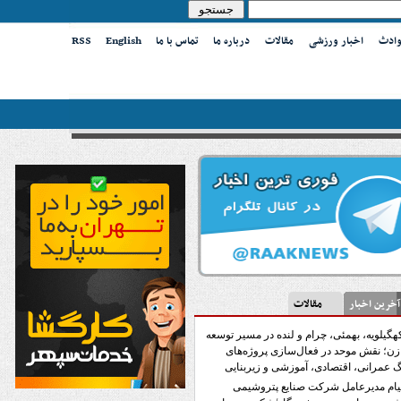
وادث
اخبار ورزشی
مقالات
درباره ما
تماس با ما
English
RSS
ین اخبار
مقالات
هگیلویه، بهمئی، چرام و لنده در مسیر توسعه
زن؛ نقش موحد در فعال‌سازی پروژه‌های
 عمرانی، اقتصادی، آموزشی و زیربنایی
یام مدیرعامل شرکت صنایع پتروشیمی