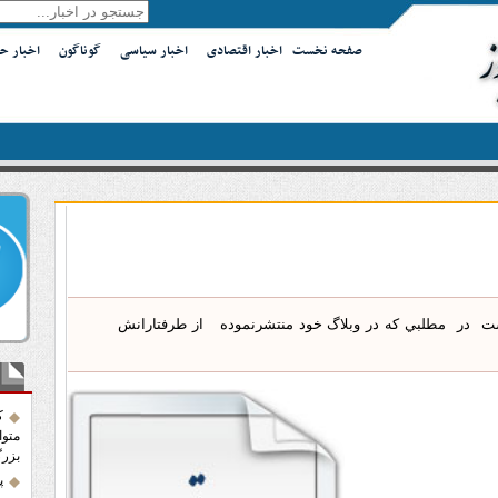
صفحه نخست
اخبار اقتصادی
اخبار سیاسی
گوناگون
اخبار ح
باشت در مطلبي كه در وبلاگ خود منتشرنموده از طرفتارانش
آخر
ک
متوا
بزرگ
پ