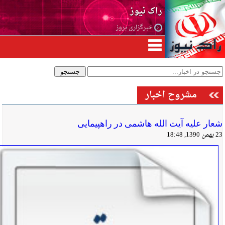
راک نیوز
خبرگزاری بروز
مشروح اخبار
شعار علیه آیت الله هاشمی در راهپیمایی
23 بهمن 1390, 18:48