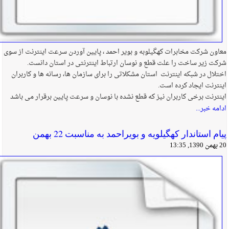
معاون شركت مخابرات كهگیلوبه و بویر احمد ، پایین آوردن سرعت اینترنت از سوی
شركت زیر ساخت را علت قطع و نوسان ارتباط اینترنتی در استان دانست.
‌اختلال در شبكه اینترنت استان مشكلاتی را برای سازمان ها،‌ رسانه ها و كاربران
اینترنت ایجاد كرده است.
اینترنت برخی كاربران نیز كه قطع نشده با نوسان و سرعت پایین برقرار می باشد
ادامه خبر...
پیام استاندار كهگیلویه و بویراحمد به مناسبت 22 بهمن
20 بهمن 1390, 13:35