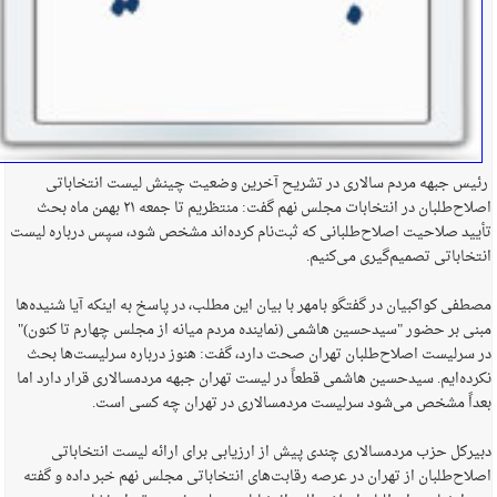
رئیس جبهه مردم سالاری در تشریح آخرین وضعیت چینش لیست انتخاباتی
اصلاح‌طلبان در انتخابات مجلس نهم گفت: منتظریم تا جمعه ۲۱ بهمن ماه بحث
تأیید صلاحیت اصلاح‌طلبانی که ثبت‌نام کرده‌اند مشخص شود، سپس درباره لیست
انتخاباتی تصمیم‌گیری می‌کنیم.
مصطفی کواکبیان در گفتگو بامهر با بیان این مطلب، در پاسخ به اینکه آیا شنیده‌ها
مبنی بر حضور "سیدحسین هاشمی (نماینده مردم میانه از مجلس چهارم تا کنون)"
در سرلیست اصلاح‌طلبان تهران صحت دارد، گفت: هنوز درباره سرلیست‌ها بحث
نکرده‌ایم. سیدحسین هاشمی قطعاً در لیست تهران جبهه مردمسالاری قرار دارد اما
بعداً مشخص می‌شود سرلیست مردمسالاری در تهران چه کسی است.
دبیرکل حزب مردمسالاری چندی پیش از ارزیابی برای ارائه لیست انتخاباتی
اصلاح‌طلبان از تهران در عرصه رقابت‌های انتخاباتی مجلس نهم خبر داده و گفته