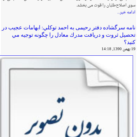
سوی اصلاح‌طلبان را قوت می بخشد.
ادامه خبر...
نامه سرگشاده دفتر رحیمی به احمد توكلي: ابهامات عجيب در
تحصيل ثروت و دريافت مدرك معادل را چگونه توجيه مي
كنيد؟
19 بهمن 1390, 14:18