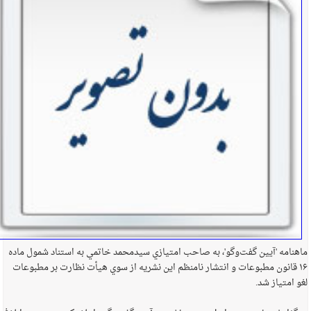
ماهنامه 'آيين گفت‌وگو'، به صاحب امتيازي سيدمحمد خاتمي به استناد شمول ماده
۱۶ قانون مطبوعات و انتشار نامنظم اين نشريه از سوي هيأت نظارت بر مطبوعات
لغو امتياز شد.