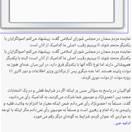
نماینده مردم سمنان در مجلس شورای اسلامی گفت: پیشنهاد می‌کنم اصولگرایان با
یکدیگر متحد شوند تا ببینیم رقیب اصلی ما کدامیک از آنان است.
نماینده مردم سمنان در مجلس شورای اسلامی گفت: پیشنهاد می‌کنم اصولگرایان با
یکدیگر متحد شوند تا ببینیم رقیب اصلی ما کدامیک از آنان است؛ البته با یکدیگر
همپوشانی دارند اما نوع نگاه آنها با یکدیگر فرق دارد. در این میان عده‌ای هنوز به
دولت پایبند هستند. اما عده دیگری پس از برکناری وزیر اطلاعات و دور کاری 11
روزه دولت از دولت دوری کردند.
کواکبیان در پاسخ به سؤالی مبنی بر اینکه اگر در شرایط فعلی و در یک انتخابات
مجدد بین احمدی‌نژاد و موسوی شما شرکت می‌کردید، به کدامیک رأی می‌دادید،
گفت: مسلماً به احمدی‌نژاد رأی نمی‌دادم ضمن اینکه معیار ما التزام به ولایت فقیه و
پایبندی به راه امام و رهبری است و مسلماً به موسوی رأی نمی‌دادم مگر اینکه با توجه
به مواردی که عنوان کردم، شرایط به گونه‌ای دیگر رقم می‌خورد.
ادامه خبر...