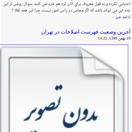
اعتنايي نکرده و به قول معروف براي آنان تره هم خرد نمي کنند. سوال روشن از اين
عده اين مي تواند باشد که اگر مجلس در راس امور نيست چرا اين همه تقلا ؟
ادامه خبر...
آخرین وضعیت فهرست اصلاحات در تهران
19 بهمن 1390, 14:22