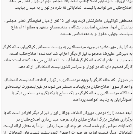
بود: ارزیابی داوطلبان اصلاح‌طلب انتخابات مجلس نهم در تهران نشان می‌دهد
اصلاح‌طلبان می‌توانند با لیست انتخاباتی ۱۵ نفره در تهران به میدان بیایند.
مصطفی کواکبیان خاطرنشان کرده بود: این ۱۵ نفر از میان نمایندگان فعلی مجلس،
نمایندگان ادوار مجلس، اساتید دانشگاه و متخصصان متعهد و مطلع از اوضاع
سیاست، جهان، حقوق و جامعه‌‎شناسی هستند.
به گزارش مهر، علاوه بر جبهه مردمسالاری به ریاست مصطفی کواکبیان، خانه کارگر
به دبیرکلی علیرضا محجوب نیز از دیگر احزاب شناخته‌شده اصلاح‌طلب است.
محجوب با اعلام اینکه خانه کارگر قطعاً لیست انتخاباتی می‌دهد، گفته است: خانه
کارگر تصمیم دارد که در تهران و سراسر کشور لیست انتخاباتی ارائه دهد.
در صورتی که خانه کارگر با جبهه مردمسالاری در تهران ائتلاف کند لیست انتخاباتی
واحد از سوی اصلاح‌طلبان در پایتخت منتشر می‌شود، در غیراینصورت لیست‌های
جداگانه مردمسالاری و خانه کارگر در یک سطح با یکدیگر و در سطحی دیگر با
اصولگرایان به رقابت خواهند پرداخت.
البته محمد زارع فومنی، دبیرکل ائتلاف جوانان ایران نیز از دیگر افرادی است که با
برگزاری همایش بزرگ اصلاح‌طلبان وارد عرصه میدان‌داری اصلاح‌طلبان در
انتخابات مجلس نهم شده است. هر چند این میدان‌داری الزاماً به معنای ارائه لیست
انتخاباتی دیگر نیست اما در هر صورت احتمال تعدد بیشتر لیست‌های انتخاباتی از