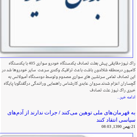
راک نیوز-دقایقی پیش بعلت تصادف یکدستگاه خودرو سواری 405 با یکدستگاه
کامیون درمنطقه شلالدون باشت باعث ترافیک وکندی سرعت سایر خودروها شد در
این تصادف تمامی سرنشین های سواری مصدوم وتوسط دودستگاه آمبولانس به
گچساران اعزام شدند.سروان عابدی کارشناس راهنمایی ورانندگی درگفتگوبا پایگاه
خبری راک نیوز علت تصادف
ادامه خبر...
به قهرمان‌های ملی توهین می‌کنند / جرات ندارند از آدم‌های
سیاسی انتقاد کنند
21 بهمن 1390, 08:03