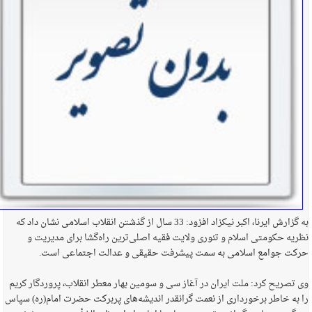
به گزارش ایرنا، اكبر نیكزاد افزود: 33 سال از گذشتن انقلاب اسلامی نشان داد كه
نظریه حكومتی اسلام و تئوری ولایت فقیه اصلی‌ترین راه‌گشا برای مدیریت و
حركت جوامع اسلامی به سمت پیشرفت حقیقی و عدالت اجتماعی است.
وی تصریح كرد: ملت ایران در آغاز سی و سومین بهار معطر انقلاب، پروردگار كریم
را به خاطر برخورداری از نعمت گرانقدر اندیشه‌های پربركت حضرت امام(ره) سپاس