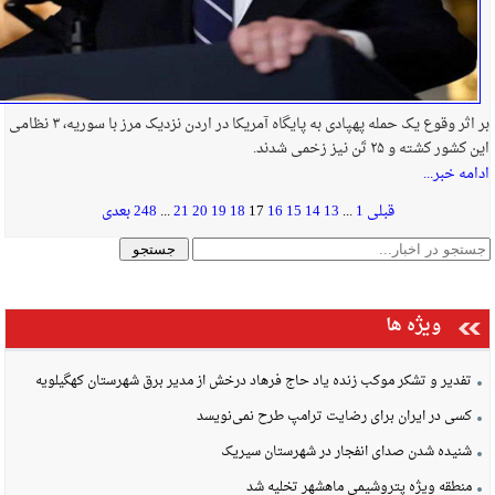
بر اثر وقوع یک حمله پهپادی به پایگاه آمریکا در اردن نزدیک مرز با سوریه، ۳ نظامی
این کشور کشته و ۲۵ تَن نیز زخمی شدند.
ادامه خبر...
قبلی
1
...
13
14
15
16
17
18
19
20
21
...
248
بعدی
ویژه ها
تفدیر و تشکر موکب زنده یاد حاج فرهاد درخش از مدیر برق شهرستان کهگیلویه
کسی در ایران برای رضایت ترامپ طرح نمی‌نویسد
شنیده شدن صدای انفجار در شهرستان سیریک
منطقه ویژه پتروشیمی ماهشهر تخلیه شد