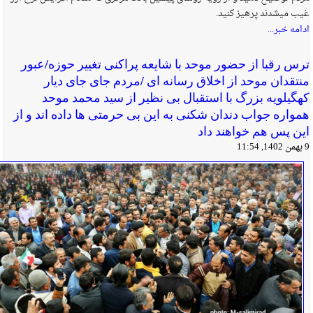
غیب میشدند پرهیز کنید.
ادامه خبر...
ترس رقبا از حضور موحد با شایعه پراکنی تغییر حوزه/عبور
منتقدان موحد از اخلاق رسانه ای /مردم جای جای دیار
کهگیلویه بزرگ با استقبال بی نظیر از سید محمد موحد
همواره جواب دندان شکنی به این بی حرمتی ها داده اند و از
این پس هم خواهند داد
9 بهمن 1402, 11:54