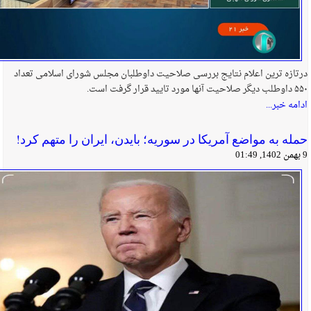
درتازه ترین اعلام نتایج بررسی صلاحیت داوطلبان مجلس شورای اسلامی تعداد
۵۵۰ داوطلب دیگر صلاحیت آنها مورد تایید قرار گرفت است.
ادامه خبر...
حمله‌ به مواضع آمریکا در سوریه؛ بایدن، ایران را متهم کرد!
9 بهمن 1402, 01:49