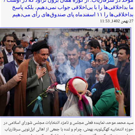
ما بداخلاقی‌ها را با بی‌اخلاقی جواب نمی‌دهیم، بلکه پاسخ
بداخلاقی‌ها را ۱۱ اسفندماه پای صندوق‌های رأی می‌دهیم
27 بهمن 1402, 11:53
سید محمد موحد، نماینده فعلی مجلس و نامزد انتخابات مجلس شورای اسلامی در
حوزه انتخابیه کهگیلویه، بهمئی، چرام و لنده با جمعی از اهالی ایل‌نویی سرفاریاب