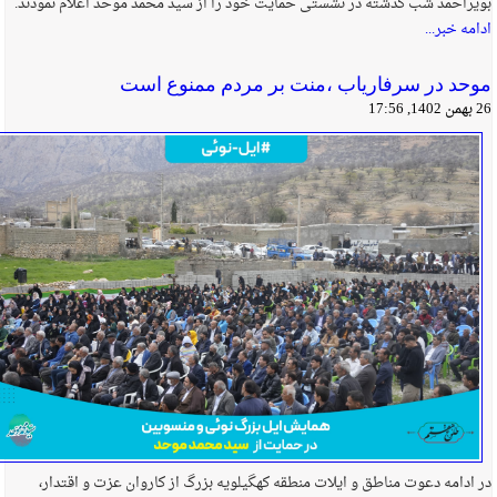
بویراحمد شب گذشته در نشستی حمایت خود را از سید محمد موحد اعلام نمودند.
ادامه خبر...
موحد در سرفاریاب ،منت بر مردم ممنوع است
26 بهمن 1402, 17:56
در ادامه دعوت مناطق و ایلات منطقه کهگیلویه بزرگ از کاروان عزت و اقتدار،