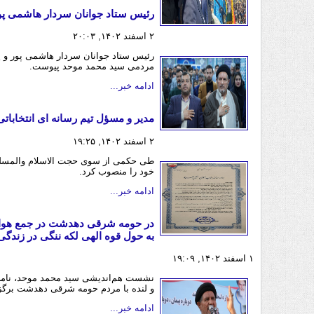
رئیس ستاد جوانان سردار هاشمی پ
۲ اسفند ۱۴۰۲, ۲۰:۰۳
رئیس ستاد جوانان سردار هاشمی پور و یکی
مردمی سید محمد موحد پیوست.
ادامه خبر...
مدیر و مسؤل تیم رسانه ای انتخابا
۲ اسفند ۱۴۰۲, ۱۹:۲۵
طی حکمی از سوی حجت الاسلام والمسلمین
خود را منصوب کرد.
ادامه خبر...
در حومه شرقی دهدشت در جمع هوادارا
به حول قوه الهی لکه ننگی در زندگی 
۱ اسفند ۱۴۰۲, ۱۹:۰۹
نشست هم‌اندیشی سید محمد موحد، نامزد 
و لنده با مردم حومه شرقی دهدشت برگز
ادامه خبر...