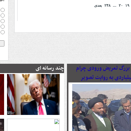
۱۹
۲۰
...
۲۴۸
بعدی
رصدی پروژه بزرگ تعریض ورودی چرام
چند رسانه ای