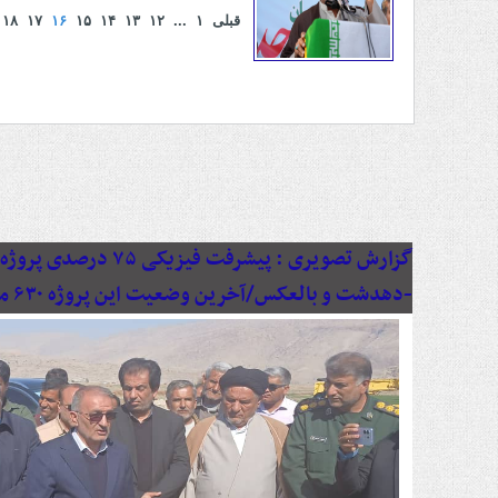
قبلی
۱
...
۱۲
۱۳
۱۴
۱۵
۱۶
۱۷
۱۸
گزارش تصویری :
پیشرفت فیزیکی ۷۵ د
-دهدشت و بالعکس/آخرین وضعیت این پروژه ۶۳۰ میلیاردی به روایت تصویر