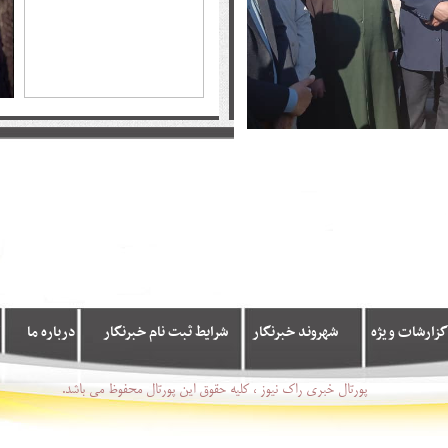
گزارشات ویژه
شهروند خبرنگار
شرایط ثبت نام خبرنگار
درباره ما
پورتال خبری راک نیوز ، کلیه حقوق این پورتال محفوظ می باشد.