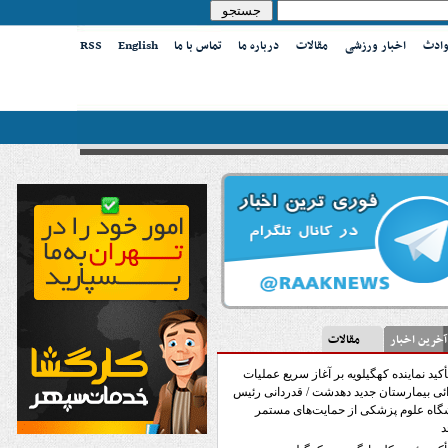
وادث
اخبار ورزشی
مقالات
درباره ما
تماس با ما
English
RSS
ین اخبار
مقالات
أکید نماینده کهگیلویه بر آغاز سریع عملیات
ئی بیمارستان جدید دهدشت / قدردانی رئیس
گاه علوم پزشکی از حمایت‌های مستمر
د