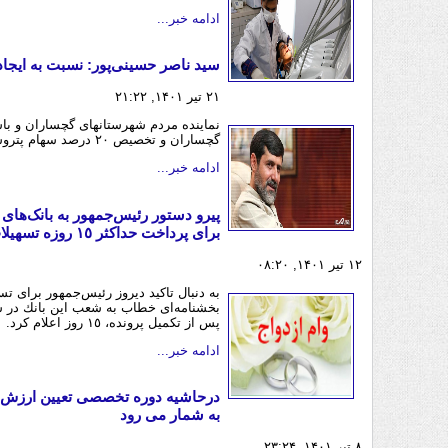
ادامه خبر...
سید ناصر حسینی‌پور: نسبت به ایج
۲۱ تیر ۱۴۰۱, ۲۱:۲۲
نماینده مردم شهرستانهای گچساران و با
گچساران و تخصیص ۲۰ درصد سهام پتروشیمی این منطقه به مردم انتقاد کرد.
ادامه خبر...
پیرو دستور رئیس‌جمهور به بانک‌ها
برای پرداخت حداكثر ١٥ روزه تسهيلات ازدواج
۱۲ تیر ۱۴۰۱, ۰۸:۲۰
به دنبال تاکید دیروز رئیس‌جمهور برای ت
بخشنامه‌ای خطاب به شعب اين بانك در س
پس از تكميل پرونده، ١٥ روز اعلام كرد.
ادامه خبر...
درحاشیه دوره تخصصی تعیین ارزش م
به شمار می رود
۸ تیر ۱۴۰۱, ۲۳:۲۴