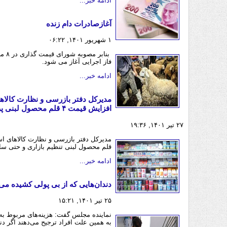
ادامه خبر...
آغازصادرات دام زنده
۱ شهریور ۱۴۰۱, ۰۶:۲۲
بناب
فاز اجرایی آغاز می شود.
ادامه خبر...
مدیرکل دفتر بازرسی و نظارت کالا
افزایش قیمت ۴ قلم محصول لبنی پرمصرف
۲۷ تیر ۱۴۰۱, ۱۹:۳۶
قلم محصول لبنی تنظیم بازاری و حتی سای
ادامه خبر...
دندان‌هایی که از بی پولی کشیده می
۲۵ تیر ۱۴۰۱, ۱۵:۲۱
نماینده مجلس گفت: هزینه‌های مربوط به
به همین علت افراد ترجیح می‌دهند اگر دن