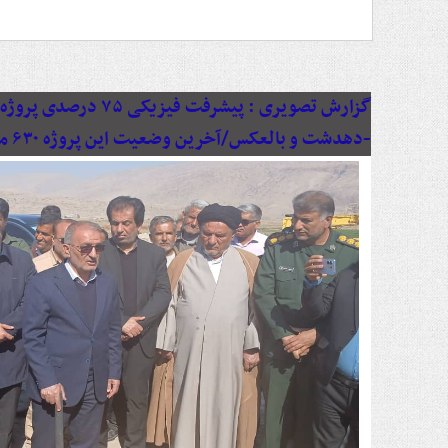
گزارش تصویری :
پیشرفت فیزیکی ۷۵ د
-دهدشت و بالعکس/آخرین وضعیت این پروژه ۶۳۰ میلیاردی به روایت تصویر