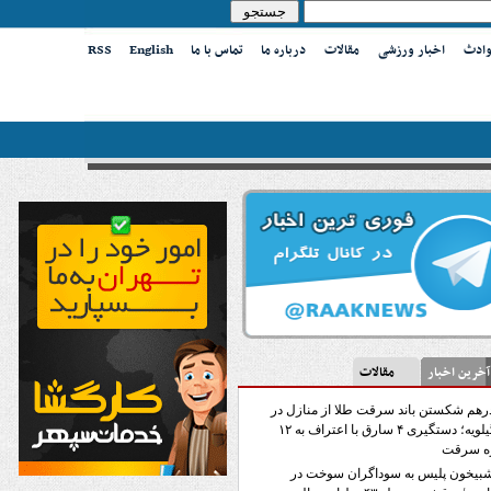
وادث
اخبار ورزشی
مقالات
درباره ما
تماس با ما
English
RSS
ین اخبار
مقالات
رهم شکستن باند سرقت طلا از منازل در
کهگیلویه؛ دستگیری ۴ سارق با اعتراف به ۱۲
ه سرقت
بیخون پلیس به سوداگران سوخت در