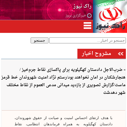
راک نیوز
خبرگزاری بروز
مشروح اخبار
» ضرب‌الاجل دادستان کهگیلویه برای پاکسازی نقاط جرم‌خیز /
هنجارشکنان در امان نخواهند بود/رستم نژاد:امنیت شهروندان خط قرمز
ماست/گزارش تصویری از بازدید میدانی مدعی العموم از نقاط مختلف
شهر دهدشت
با هدف ارتقای احساس امنیت و صیانت از حقوق شهروندان،
دادستان کهگیلویه به همراه فرماندهان انتظامی، نقاط