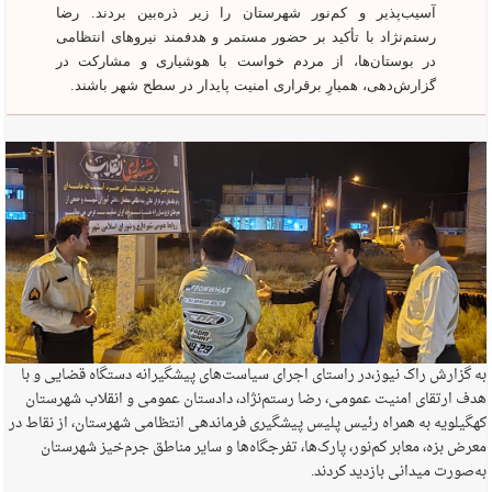
آسیب‌پذیر و کم‌نور شهرستان را زیر ذره‌بین بردند. رضا
رستم‌نژاد با تأکید بر حضور مستمر و هدفمند نیروهای انتظامی
در بوستان‌ها، از مردم خواست با هوشیاری و مشارکت در
گزارش‌دهی، همیارِ برقراری امنیت پایدار در سطح شهر باشند.
به گزارش راک نیوز،در راستای اجرای سیاست‌های پیشگیرانه دستگاه قضایی و با
هدف ارتقای امنیت عمومی، رضا رستم‌نژاد، دادستان عمومی و انقلاب شهرستان
کهگیلویه به همراه رئیس پلیس پیشگیری فرماندهی انتظامی شهرستان، از نقاط در
معرض بزه، معابر کم‌نور، پارک‌ها، تفرجگاه‌ها و سایر مناطق جرم‌خیز شهرستان
به‌صورت میدانی بازدید کردند.