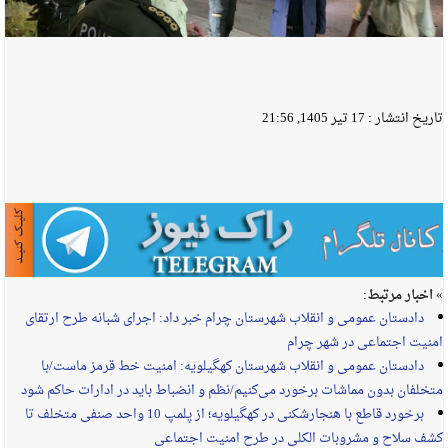
تاریخ انتشار :
17 تیر 1405, 21:56
» اخبار مرتبط:
دادستان عمومی و انقلاب شهرستان چرام خبر داد: اجرای شبانه طرح ارتقای
امنیت اجتماعی در شهر چرام
دادستان عمومی و انقلاب شهرستان کهگیلویه: امنیت خط قرمز ماست/با
متخلفان بدون مماشات برخورد می‌کنیم/نظم و انضباط باید در ادارات‌ حاکم شود
برخورد قاطع با هنجارشکنی در کهگیلویه؛ از پلمپ 10 واحد صنفی متخلف تا
کشف سلاح و مشروبات الکلی در طرح امنیت اجتماعی