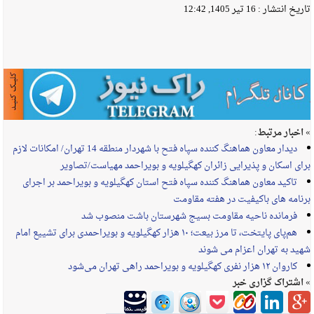
تاریخ انتشار :
16 تیر 1405, 12:42
» اخبار مرتبط:
دیدار معاون هماهنگ کننده سپاه فتح با شهردار منطقه 14 تهران/ امکانات لازم
برای اسکان و پذیرایی زائران کهگیلویه و بویراحمد مهیاست/تصاویر
تاکید معاون هماهنگ کننده سپاه فتح استان کهگیلویه و بویراحمد بر اجرای
برنامه های باکیفیت در هفته مقاومت
فرمانده ناحیه مقاومت بسیج شهرستان باشت منصوب شد
هم‌پای پایتخت، تا مرز بیعت؛ ۱۰ هزار کهگیلویه‌ و بویراحمدی برای تشییع امام
شهید به تهران اعزام می شوند
کاروان ۱۲ هزار نفری کهگیلویه و بویراحمد راهی تهران می‌شود
» اشتراک گزاری خبر