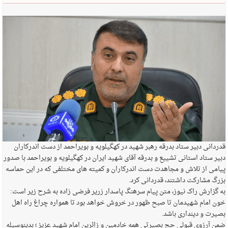
قدردانی دبیر ستاد بدرقه رهبر شهید در کهگیلویه و بویراحمد از دست اندرکاران
دبیر ستاد استانی تشییع و بدرقه آقای شهید ایران در کهگیلویه و بویراحمد با صدور
پیامی از تلاش و مجاهدت دست اندرکاران و کمیته های مختلفی که در این حماسه
بزرگ مشارکت داشتند، قدردانی کرد.
به گزارش راک نیوز، متن پیام سرهنگ پاسدار زریر فرضی زاده به شرح زیر است:
خون امام شهیدمان تا صبح ظهور در خروش خواهد بود تا همواره چراغ راه اهل
بصیرت و دینداری باشد.
ضمن آرزوی قبولی حج بصیرتی همه خادمین و زائرین امام شهید عزیز ؛ بدینوسیله