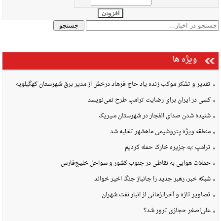
افزودن
ویژه ها
تفدیر و تشکر موکب زنده یاد حاج فرهاد درخش از مدیر برق شهرستان کهگیلویه
کسی در ایران برای رضایت ترامپ طرح نمی‌نویسد
شنیده شدن صدای انفجار در شهرستان سیریک
منطقه ویژه پتروشیمی ماهشهر تخلیه شد
ترامپ :به جزیره خارک حمله کردیم
حملات هوایی به نقاطی در جنوب کشور و سواحل خلیج‌فارس
شبکه خبر، رهبر جدید را جانباز جنگ اخیر خواند
تصاویر تازه و آخرالزمانی از انبار نفت شهران
علی‌اصغر حجازی ترور شد؟