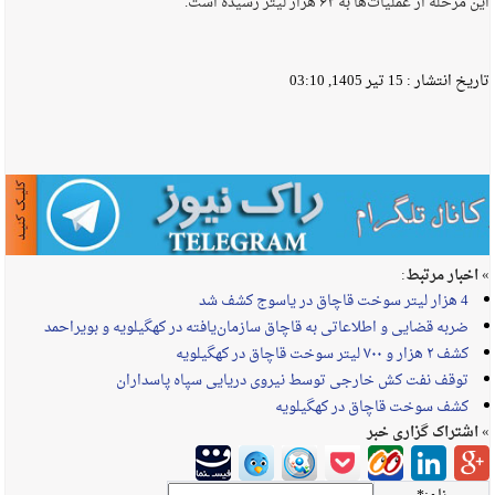
این مرحله از عملیات‌ها به ۶۴ هزار لیتر رسیده است.
تاریخ انتشار :
15 تیر 1405, 03:10
» اخبار مرتبط:
4 هزار لیتر سوخت قاچاق در یاسوج کشف شد
ضربه قضایی و اطلاعاتی به قاچاق سازمان‌یافته در کهگیلویه و بویراحمد
کشف ۲ هزار و ۷۰۰ لیتر سوخت قاچاق در کهگیلویه
توقف نفت کش خارجی توسط نیروی دریایی سپاه پاسداران
کشف سوخت قاچاق در کهگيلويه
» اشتراک گزاری خبر