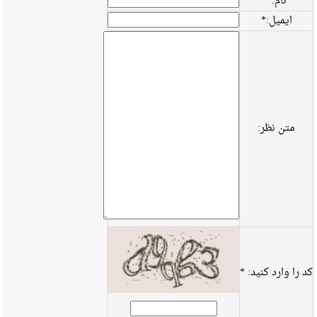
نام:
*
ایمیل:
*
متن نظر:
کد را وارد کنید:
*