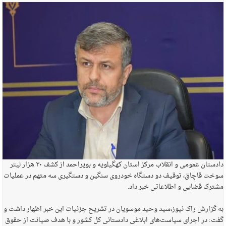
دادستان عمومی و انقلاب مرکز استان کهگیلویه و بویراحمد از کشف ۳۰ هزار لیتر
سوخت قاچاق، توقیف دو دستگاه خودروی سنگین و دستگیری سه متهم در عملیات
مشترک قضایی و اطلاعاتی خبر داد.
به گزارش راک نیوز،سید وحید موسویان در تشریح جزئیات این خبر اظهار داشت و
گفت: در اجرای سیاست‌های ابلاغی دادستانی کل کشور و با هدف صیانت از حقوق