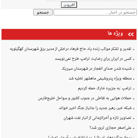
افزودن
ویژه ها
تفدیر و تشکر موکب زنده یاد حاج فرهاد درخش از مدیر برق شهرستان کهگیلویه
کسی در ایران برای رضایت ترامپ طرح نمی‌نویسد
شنیده شدن صدای انفجار در شهرستان سیریک
منطقه ویژه پتروشیمی ماهشهر تخلیه شد
ترامپ :به جزیره خارک حمله کردیم
حملات هوایی به نقاطی در جنوب کشور و سواحل خلیج‌فارس
شبکه خبر، رهبر جدید را جانباز جنگ اخیر خواند
تصاویر تازه و آخرالزمانی از انبار نفت شهران
علی‌اصغر حجازی ترور شد؟
پرواز جنگنده‌های اسرائیل در ارتفاع پایین آسمان تهران!