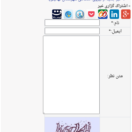
» اشتراک گزاری خبر
نام:
*
ایمیل:
*
متن نظر: