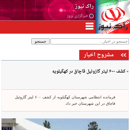
راک نیوز
خبرگزاری بروز
مشروح اخبار
» کشف ۶۰۰ لیتر گازوئیل قاچاق در کهگیلویه
فرمانده انتظامی شهرستان کهگیلویه از کشف ۶۰۰ لیتر گازوئیل
قاچاق در این شهرستان خبر داد.