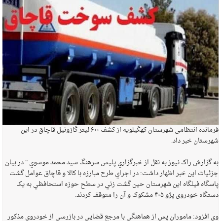
فرمانده انتظامی شهرستان کهگیلویه از کشف ۶۰۰ لیتر گازوئیل قاچاق در این
شهرستان خبر داد.
به گزارش راک نیوز به نقل از خبرگزاري پليس سرهنگ سید محمد موسوي " در بیان
جزئیات این خبر اظهار داشت: در اجراي طرح مبارزه با کالا و قاچاق عوامل گشت
پاسگاه فیلگاه این شهرستان حین گشت زني در سطح حوزه استحافظي به یک
دستگاه خودروی پژو ۴۰۵ مشکوک و آن را متوقف کردند.
وي افزود: ماموران پس از هماهنگی با مرجع قضایی در بازرسی از خودروی مذکور