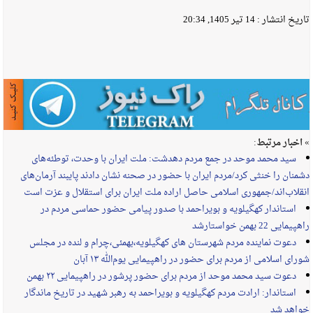
تاریخ انتشار :
14 تیر 1405, 20:34
» اخبار مرتبط:
سید محمد موحد در جمع مردم دهدشت: ملت ایران با وحدت، توطئه‌های
دشمنان را خنثی کرد/مردم ایران با حضور در صحنه نشان دادند پایبند آرمان‌های
انقلاب‌اند/جمهوری اسلامی حاصل اراده ملت ایران برای استقلال و عزت است
استاندار کهگیلویه و بویراحمد با صدور پیامی حضور حماسی مردم در
راهپیمایی 22 بهمن خواستارشد
دعوت نماینده مردم شهرستان های کهگیلویه،بهمئی،چرام و لنده در مجلس
شورای اسلامی از مردم برای حضور در راهپیمایی یوم‌الله ۱۳ آبان
دعوت سید محمد موحد از مردم برای حضور پرشور در راهپیمایی ۲۲ بهمن
استاندار: ارادت مردم کهگیلویه و بویراحمد به رهبر شهید در تاریخ ماندگار
خواهد شد