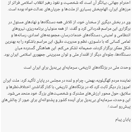
احترام جهانی، بیانگر آن است که شخصیت و نفوذ رهبر انقلاب اسلامی فراتر از
مرزهای ایران، الهام‌بخش بسیاری از ملت‌ها و جریان‌های عدالت‌خواه بوده است.
وی در بخش دیگری از سخنان خود، از تلاش همه دستگاه‌ها و نهادهای مسئول در
برگزاری این مراسم قدردانی کرد و گفت: از همه متولیان برنامه‌ریزی، نیروهای
انتظامی و امنیتی، دستگاه‌های خدمات‌رسان، مجموعه‌های امدادی، رسانه‌ها و
تمامی کسانی که با دلسوزی، نظم و مدیریت دقیق، این مراسم باشکوه را به بهترین
شکل ممکن برگزار کردند، صمیمانه تشکر می‌کنم. این هماهنگی گسترده میان
دستگاه‌ها، جلوه‌ای دیگر از اقتدار ملی و توان مدیریتی جمهوری اسلامی ایران بود.
وحدت ملی در بزنگاه‌های تاریخی، سرمایه‌ای بی‌بدیل برای ایران است
نماینده مردم کهگیلویه، بهمئی، چرام و لنده در مجلس در پایان تأکید کرد: ملت ایران
امروز بار دیگر ثابت کرد که در بزنگاه‌های تاریخی، با کنار گذاشتن اختلاف‌نظرها و
سلایق، حول محور ارزش‌های مشترک و شخصیت‌های بزرگ خود متحد می‌شود.
این وحدت، سرمایه‌ای بی‌بدیل برای آینده کشور و پشتوانه‌ای برای عبور از چالش‌های
پیش‌رو است./
پایان پیام