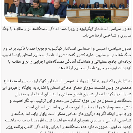
معاون سیاسی استاندار کهگیلویه و بویراحمد: آمادگی دستگاه‌ها برای مقابله با جنگ
سایبری و شناختی ارتقا می‌یابد
معاون سیاسی، امنیتی و اجتماعی استاندار کهگیلویه و بویراحمد با تأکید بر تداوم
جنگ شناختی و سایبری علیه کشور، گفت: شورای فضای مجازی استان باید با تدوین
برنامه‌ای جامع، عملیاتی و هماهنگ، آمادگی دستگاه‌های اجرایی را برای مقابله با
تهدیدات نوین در حوزه فضای مجازی ارتقا دهد.
به گزارش راک نیوز به نقل از روابط عمومی استانداری کهگیلویه و بویراحمد، فتاح
محمدی در اولین نشست شورای فضای مجازی استان با اشاره به جایگاه راهبردی این
شورا اظهار کرد: اعضای شورای فضای مجازی را معاونان استاندار و مدیران
دستگاه‌های مسئول در این حوزه تشکیل می‌دهند و این ترکیب، بیانگر اهمیت و
نقش تصمیم‌ساز شورا در نظام اداری، سیاسی و امنیتی استان است.
وی با بیان اینکه اگرچه درگیری‌های نظامی ممکن است پایان یابد، اما جنگ‌های
شناختی، ادراکی و سایبری همچنان ادامه خواهد داشت، افزود: با توجه به ماهیت
تهدیدات نوین، ضرورت دارد همه دستگاه‌های اجرایی با آمادگی کامل، برنامه‌ریزی