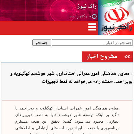
راک نیوز
خبرگزاری بروز
مشروح اخبار
» معاون هماهنگی امور عمرانی استانداری: شهر هوشمندِ کهگیلویه و
بویراحمد، «نقشه راه» می‌خواهد نه فقط تجهیزات
معاون هماهنگی امور عمرانی استاندار کهگیلویه و بویراحمد با
تأکید بر اینکه توسعه شهر هوشمند تنها به نصب دوربین‌های
نظارتی محدود نمی‌شود، گفت: تحقق این هدف مستلزم
برنامه‌ریزی بلندمدت، ایجاد زیرساخت‌های ارتباطی و اطلاعاتی