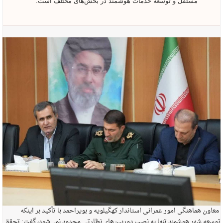
مستقل و توسعه خدمات هوشمند در بخش‌های مختلف است.
معاون هماهنگی امور عمرانی استاندار کهگیلویه و بویراحمد با تأکید بر اینکه
توسعه شهر هوشمند تنها به نصب دوربین‌های نظارتی محدود نمی‌شود، گفت: تحقق