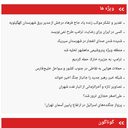
ویژه ها
تفدیر و تشکر موکب زنده یاد حاج فرهاد درخش از مدیر برق شهرستان کهگیلویه
کسی در ایران برای رضایت ترامپ طرح نمی‌نویسد
شنیده شدن صدای انفجار در شهرستان سیریک
منطقه ویژه پتروشیمی ماهشهر تخلیه شد
ترامپ :به جزیره خارک حمله کردیم
حملات هوایی به نقاطی در جنوب کشور و سواحل خلیج‌فارس
شبکه خبر، رهبر جدید را جانباز جنگ اخیر خواند
تصاویر تازه و آخرالزمانی از انبار نفت شهران
علی‌اصغر حجازی ترور شد؟
پرواز جنگنده‌های اسرائیل در ارتفاع پایین آسمان تهران!
گوناگون