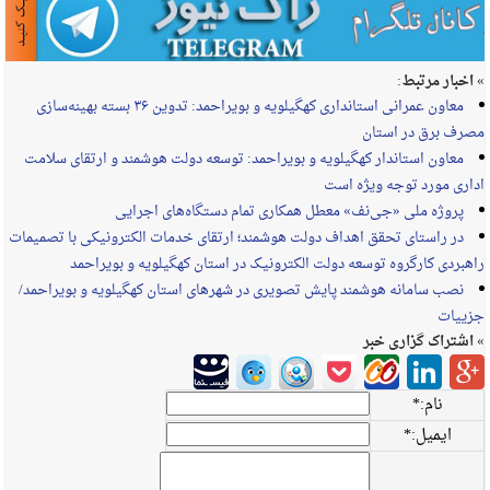
» اخبار مرتبط:
معاون عمرانی استانداری کهگیلویه و بویراحمد: تدوین ۳۶ بسته بهینه‌سازی
مصرف برق در استان
معاون استاندار کهگیلویه و بویراحمد: توسعه دولت هوشمند و ارتقای سلامت
اداری مورد توجه ویژه است
پروژه ملی «جی‌نف» معطل همکاری تمام دستگاه‌های اجرایی
در راستای تحقق اهداف دولت هوشمند؛ ارتقای خدمات الکترونیکی با تصمیمات
راهبردی کارگروه توسعه دولت الکترونیک در استان کهگیلویه و بویراحمد
نصب سامانه هوشمند پایش تصویری در شهرهای استان کهگیلویه و بویراحمد/
جزییات
» اشتراک گزاری خبر
نام:
*
ایمیل:
*