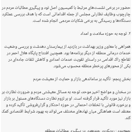
حضور در برخی نشست‌های مرتبط با کمیسیون اصل نود و پیگیری مطالبات مردم در
چارچوب وظایف نظارتی مجلس از جمله اقداماتی است که با هدف بررسی عملکرد
دستگاه‌ها و رسیدگی به برخی شکایات مردمی انجام شده است.
۲. توجه به حوزه سلامت و امداد
همراهی با معاون وزیر بهداشت در بازدید از بیمارستان دهدشت و بررسی وضعیت
خدمات درمانی منطقه از دیگر برنامه‌ها بود. همچنین افتتاح پایگاه هلال احمر در
تقاطع راک اقدامی در راستای تقویت خدمات امدادی و کاهش تلفات جاده‌ای در
یکی از محورهای پرخطر منطقه محسوب می‌شود.
بخش پنجم: تأکید بر ساماندهی بازار و حمایت از معیشت مردم
در سخنان و مواضع اخیر موحد، توجه به مسائل معیشتی مردم و ضرورت نظارت بر
بازار نیز مورد تأکید قرار گرفته است. او بر لزوم نظارت دستگاه‌های مسئول بر بازار
و برخورد قانونی با تخلفات احتمالی در حوزه احتکار و گران‌فروشی تأکید کرده و
معتقد است هماهنگی میان نهادهای مختلف می‌تواند به بهبود شرایط اقتصادی کمک
کند.
جمع‌بندی: رویکردی چندبعدی در پیگیری مطالبات منطقه