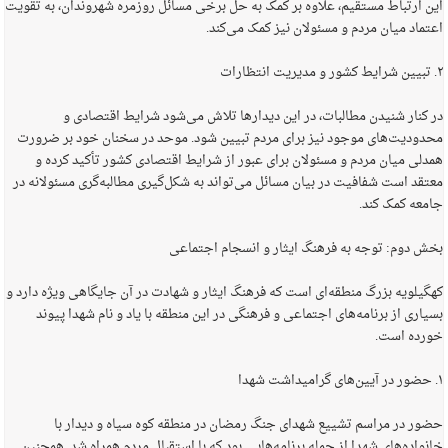
این ارتباط مستقیم، علاوه بر کمک به حل برخی مسائل روزمره شهروندان، به تقویت
اعتماد میان مردم و مسئولان نیز کمک می‌کند.
۲. تبیین شرایط کشور و مدیریت انتظارات
در کنار شنیدن مطالبات، در این دیدارها تلاش می‌شود شرایط اقتصادی و
محدودیت‌های موجود نیز برای مردم تبیین شود. موحد در سخنان خود بر ضرورت
همدلی میان مردم و مسئولان برای عبور از شرایط اقتصادی کشور تأکید کرده و
معتقد است شفافیت در بیان مسائل می‌تواند به شکل‌گیری مطالبه‌گری مسئولانه در
جامعه کمک کند.
بخش دوم: توجه به فرهنگ ایثار و انسجام اجتماعی
کهگیلویه بزرگ منطقه‌ای است که فرهنگ ایثار و شهادت در آن جایگاهی ویژه دارد و
بسیاری از برنامه‌های اجتماعی و فرهنگی در این منطقه با یاد و نام شهدا پیوند
خورده است.
۱. حضور در آیین‌های گرامیداشت شهدا
حضور در مراسم تشییع شهدای جنگ رمضان در منطقه کوه سیاه و دیدار با
خانواده‌های شهدا از جمله برنامه‌هایی بود که با استقبال مردم همراه شد. همچنین