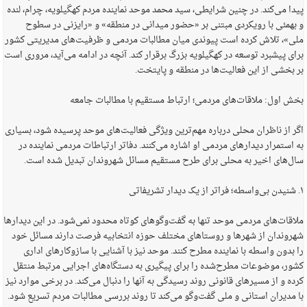
پیدا می‌کند. در چنین شرایطی، سید محمد موحد نماینده مردم کهگیلویه، چرام، لنده
و بهمئی با رویکردی مبتنی بر «حضور میدانی در منطقه» و «رایزنی در سطوح
ملی»، تلاش کرده است پیوندی میان مطالبات مردمی و ظرفیت‌های مدیریتی کشور
برای پیشبرد توسعه در کهگیلویه بزرگ برقرار کند. آنچه در ادامه می‌آید، مروری است
بر بخشی از این فعالیت‌ها در منطقه و پایتخت.
بخش اول: ملاقات‌های مردمی؛ ارتباط مستقیم با مطالبات جامعه
اگر از ناظران محلی درباره مهم‌ترین ویژگی فعالیت‌های موحد پرسیده شود، بسیاری
به استمرار دیدارهای مردمی او اشاره می‌کنند. دفاتر ارتباطات مردمی نماینده در
سال‌های اخیر به محلی برای طرح مستقیم مسائل شهروندان تبدیل شده است.
۱. شنیدن بی‌واسطه؛ فراتر از یک دیدار تشریفاتی
ملاقات‌های مردمی موحد تنها به گفت‌وگوهای کوتاه محدود نمی‌شود. در این دیدارها
شهروندان از شهرها و روستاهای مختلف حوزه انتخابیه فرصت دارند مسائل خود
را بدون واسطه با نماینده مطرح کنند. موحد نیز با آشنایی با سازوکارهای اداری
کشور، موضوعات مطرح‌شده را برای پیگیری به دستگاه‌های اجرایی مرتبط منتقل
کرده و از مسیرهای قانونی روند رسیدگی به آنها را دنبال می‌کند. در برخی موارد نیز
با مدیران استانی و ملی گفت‌وگو می‌کند تا روند بررسی مطالبات مردم تسریع شود.