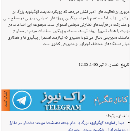
مروری بر فعالیت‌های اخیر نشان می‌دهد که رویکرد نماینده کهگیلویه بزرگ بر
ترکیبی از ارتباط مستقیم با مردم، پیگیری پروژه‌های عمرانی، رایزنی در سطح ملی
و مشارکت در فرآیندهای نظارتی مجلس استوار است. مجموعه این اقدامات در
نهایت با هدف تسهیل روند توسعه منطقه و پیگیری مطالبات مردم در سطوح
مختلف مدیریتی دنبال می‌شود؛ مسیری که نیازمند استمرار پیگیری‌ها و همکاری
میان دستگاه‌های مختلف اجرایی و مدیریتی کشور است.
تاریخ انتشار :
9 تیر 1405, 12:35
» اخبار مرتبط:
دیدار نماینده کهگیلویه بزرگ با امام جمعه دهدشت/ موحد: دشمنان در مقابل
اراده ملت ایران شکست سختی خوردند