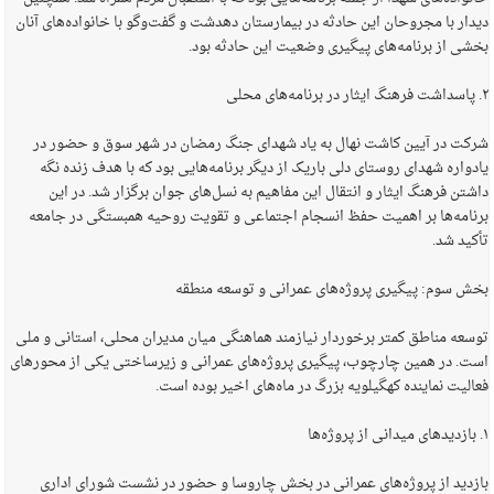
دیدار با مجروحان این حادثه در بیمارستان دهدشت و گفت‌وگو با خانواده‌های آنان
بخشی از برنامه‌های پیگیری وضعیت این حادثه بود.
۲. پاسداشت فرهنگ ایثار در برنامه‌های محلی
شرکت در آیین کاشت نهال به یاد شهدای جنگ رمضان در شهر سوق و حضور در
یادواره شهدای روستای دلی باریک از دیگر برنامه‌هایی بود که با هدف زنده نگه
داشتن فرهنگ ایثار و انتقال این مفاهیم به نسل‌های جوان برگزار شد. در این
برنامه‌ها بر اهمیت حفظ انسجام اجتماعی و تقویت روحیه همبستگی در جامعه
تأکید شد.
بخش سوم: پیگیری پروژه‌های عمرانی و توسعه منطقه
توسعه مناطق کمتر برخوردار نیازمند هماهنگی میان مدیران محلی، استانی و ملی
است. در همین چارچوب، پیگیری پروژه‌های عمرانی و زیرساختی یکی از محورهای
فعالیت نماینده کهگیلویه بزرگ در ماه‌های اخیر بوده است.
۱. بازدیدهای میدانی از پروژه‌ها
بازدید از پروژه‌های عمرانی در بخش چاروسا و حضور در نشست شورای اداری