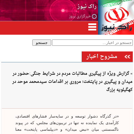
راک نیوز
خبرگزاری بروز
مشروح اخبار
» گزارش ویژه از پیگیری مطالبات مردم در شرایط جنگی:حضور در
میدان و پیگیری در پایتخت؛ مروری بر اقدامات سیدمحمد موحد در
کهگیلویه بزرگ
«در گذرگاه دشوار توسعه و در سایه‌سار فشارهای اقتصادی،
کارآمدی یک نماینده نه تنها در تریبون‌های مجلس، که در پیوند
ناگسستنی میان «نبض میدان» و «دیپلماسی پایتخت» معنا