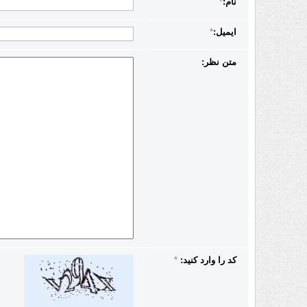
نام:
*
ایمیل:
*
متن نظر:
کد را وارد کنید:
*