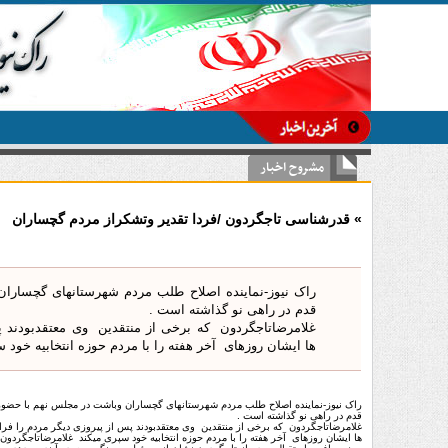
-
مشروح اخبار
» قدرشناسی تاجگردون /فردا تقدیر وتشکراز مردم گچساران
راک نیوز-نماینده اصلاح طلب مردم شهرستانهای گچساران
قدم در راهی نو گذاشته است .
غلامرضاتاجگردون که برخی از منتقدین وی معتقدبودند پ
ها ایشان روزهای آخر هفته را با مردم حوزه انتخابیه خود 
راک نیوز-نماینده اصلاح طلب مردم شهرستانهای گچساران وباشت در مجلس نهم با حضور د
قدم در راهی نو گذاشته است .
غلامرضاتاجگردون که برخی از منتقدین وی معتقدبودند پس از پیروزی دیگر مردم را فر
ها ایشان روزهای آخر هفته را با مردم حوزه انتخابیه خود سپری میکند غلامرضاتاجگردو