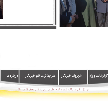
گزارشات ویژه
شهروند خبرنگار
شرایط ثبت نام خبرنگار
درباره ما
پورتال خبری راک نیوز ، کلیه حقوق این پورتال محفوظ می باشد.