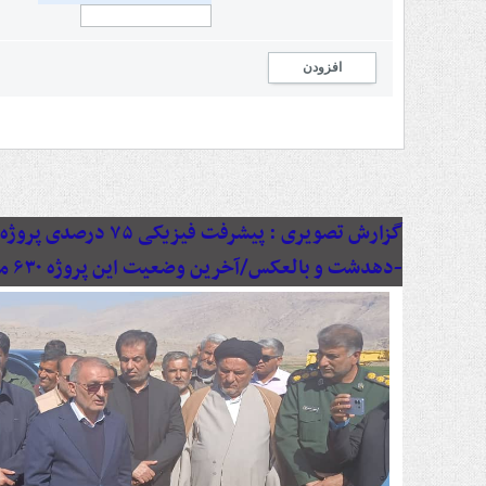
افزودن
گزارش تصویری :
پیشرفت فیزیکی ۷۵ د
-دهدشت و بالعکس/آخرین وضعیت این پروژه ۶۳۰ میلیاردی به روایت تصویر