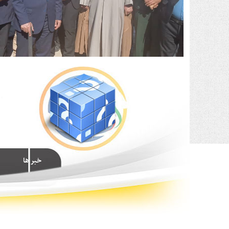
خبر ها