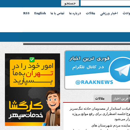
وادث
اخبار ورزشی
مقالات
درباره ما
تماس با ما
English
RSS
ین اخبار
مقالات
یادت استاندار از مصدومان حادثه تنگ‌سریز
ج/جلسه اضطراری برای رفع موانع پروژه
ار می‌شود
ماینده‌ مردم شهرستان های