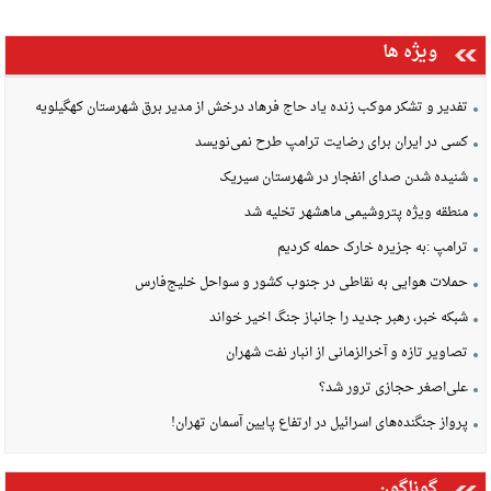
ویژه ها
تفدیر و تشکر موکب زنده یاد حاج فرهاد درخش از مدیر برق شهرستان کهگیلویه
کسی در ایران برای رضایت ترامپ طرح نمی‌نویسد
شنیده شدن صدای انفجار در شهرستان سیریک
منطقه ویژه پتروشیمی ماهشهر تخلیه شد
ترامپ :به جزیره خارک حمله کردیم
حملات هوایی به نقاطی در جنوب کشور و سواحل خلیج‌فارس
شبکه خبر، رهبر جدید را جانباز جنگ اخیر خواند
تصاویر تازه و آخرالزمانی از انبار نفت شهران
علی‌اصغر حجازی ترور شد؟
پرواز جنگنده‌های اسرائیل در ارتفاع پایین آسمان تهران!
گوناگون