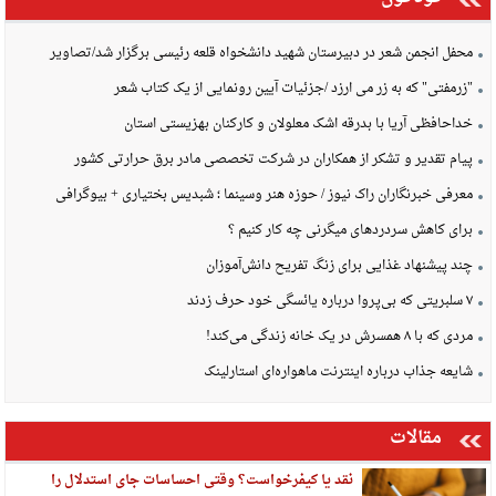
محفل انجمن شعر در دبیرستان شهید دانشخواه قلعه رئیسی برگزار شد/تصاویر
"زرمفتی" که به زر می ارزد /جزئیات آیین رونمایی از یک کتاب شعر
خداحافظی آریا با بدرقه اشک معلولان و کارکنان بهزیستی استان
پیام تقدیر و تشکر از همکاران در شرکت تخصصی مادر برق حرارتی کشور
معرفی خبرنگاران راک نیوز / حوزه هنر وسینما ؛ شبدیس بختیاری + بیوگرافی
برای کاهش سردردهای میگرنی چه کار کنیم ؟
چند پیشنهاد غذایی برای زنگ تفریح دانش‌آموزان
۷ سلبریتی که بی‌پروا درباره یائسگی خود حرف زدند
مردی که با ۸ همسرش در یک خانه زندگی می‌کند!
شایعه جذاب درباره اینترنت ماهواره‌ای استارلینک
مقالات
نقد یا کیفرخواست؟ وقتی احساسات جای استدلال را