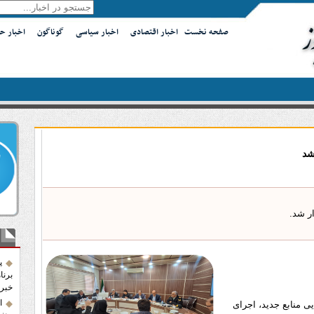
صفحه نخست
اخبار اقتصادی
اخبار سیاسی
گوناگون
اخبار ح
شد
ر شد.
آخر
پ
برنا
خبرن
ا
ایی منابع جدید، اجرای