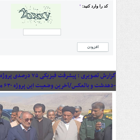
کد را وارد کنید:
*
افزودن
گزارش تصویری :
پیشرفت فیزیکی ۷۵ د
-دهدشت و بالعکس/آخرین وضعیت این پروژه ۶۳۰ میلیاردی به روایت تصویر