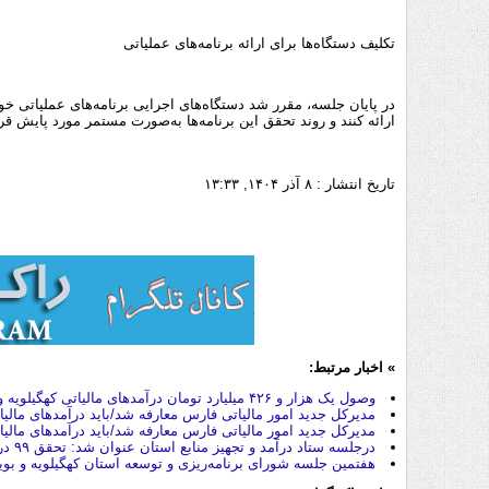
تکلیف دستگاه‌ها برای ارائه برنامه‌های عملیاتی
در پایان جلسه، مقرر شد دستگاه‌های اجرایی برنامه‌های عملیاتی خود
ارائه کنند و روند تحقق این برنامه‌ها به‌صورت مستمر مورد پایش قرا
تاریخ انتشار :
۸ آذر ۱۴۰۴, ۱۳:۳۳
» اخبار مرتبط:
وصول یک هزار و ۴۲۶ میلیارد تومان درآمدهای مالیاتی کهگیلویه و بویراحمد
مدیرکل جدید امور مالیاتی فارس معارفه شد/باید درآمدهای مالیا
مدیرکل جدید امور مالیاتی فارس معارفه شد/باید درآمدهای مالیا
درجلسه ستاد درآمد و تجهيز منابع استان عنوان شد: تحقق ۹۹ درصدی ميزان وصول درآمد های عمومی کهگیلویه وبویراحمد
هفتمین جلسه شورای برنامه‌ریزی و توسعه استان کهگیلویه و بوی