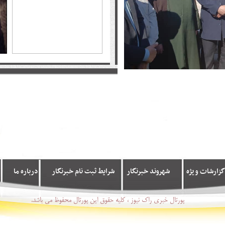
گزارشات ویژه
شهروند خبرنگار
شرایط ثبت نام خبرنگار
درباره ما
پورتال خبری راک نیوز ، کلیه حقوق این پورتال محفوظ می باشد.