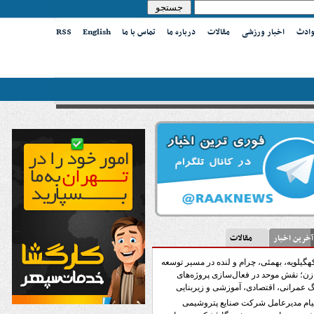
وادث
اخبار ورزشی
مقالات
درباره ما
تماس با ما
English
RSS
ین اخبار
مقالات
هگیلویه، بهمئی، چرام و لنده در مسیر توسعه
زن؛ نقش موحد در فعال‌سازی پروژه‌های
 عمرانی، اقتصادی، آموزشی و زیربنایی
یام مدیرعامل شرکت صنایع پتروشیمی