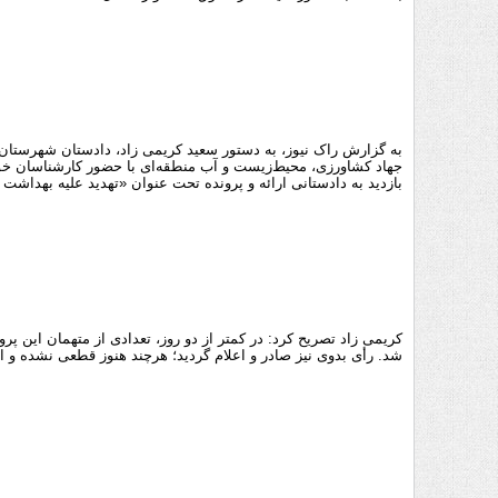
به گزارش راک نیوز، به دستور سعید کریمی زاد، دادستان شهرستان ک
جهاد کشاورزی، محیط‌زیست و آب منطقه‌ای با حضور کارشناسان خود
بازدید به دادستانی ارائه و پرونده تحت عنوان «تهدید علیه بهداشت
کریمی زاد تصریح کرد: در کمتر از دو روز، تعدادی از متهمان این پ
شد. رأی بدوی نیز صادر و اعلام گردید؛ هرچند هنوز قطعی نشده و ا