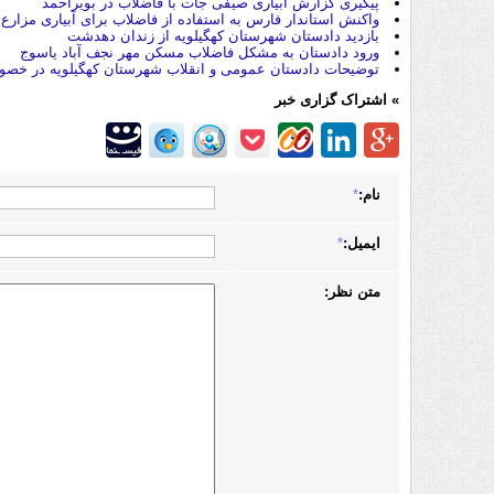
پیگیری گزارش آبیاری صیفی‌ جات با فاضلاب در بویراحمد
واکنش استاندار فارس به استفاده از فاضلاب برای آبیاری مزارع
بازدید دادستان شهرستان کهگیلویه از زندان دهدشت
ورود دادستان به مشکل فاضلاب مسکن مهر نجف آباد یاسوج
توضیحات دادستان عمومی و انقلاب شهرستان کهگیلویه در خصوص
» اشتراک گزاری خبر
نام:
*
ایمیل:
*
متن نظر: