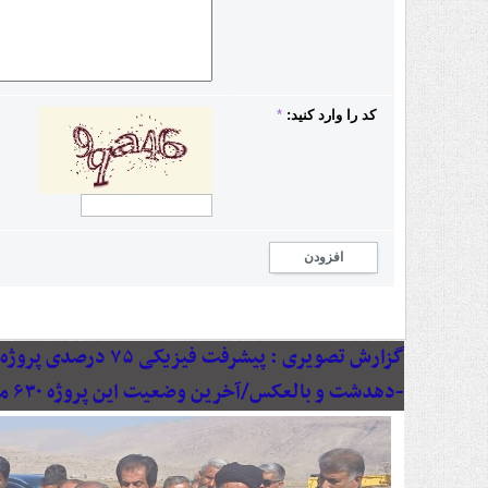
کد را وارد کنید:
*
افزودن
گزارش تصویری :
پیشرفت فیزیکی ۷۵ د
-دهدشت و بالعکس/آخرین وضعیت این پروژه ۶۳۰ میلیاردی به روایت تصویر