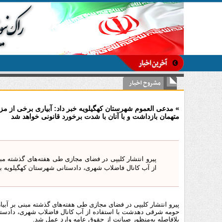
مشروح اخبار
» مدعی العموم شهرستان کهگیلویه خبر داد: آبیاری برخی از م
متهمان بازداشت و با آنان با شدت برخورد قانونی خواهد شد
پیرو انتشار کلیپی در فضای مجازی طی هفته‌های گذشته م
از آب کانال فاضلاب شهری، دادستانی شهرستان کهگیلویه ب
پیرو انتشار کلیپی در فضای مجازی طی هفته‌های گذشته مبنی بر آبیا
حومه شرقی دهدشت با استفاده از آب کانال فاضلاب شهری، دادستا
بلافاصله به‌منظور صیانت از حقوق عامه وارد عمل شد.