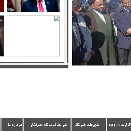
گزارشات ویژه
شهروند خبرنگار
شرایط ثبت نام خبرنگار
درباره ما