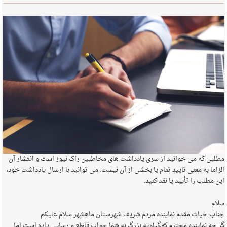
مطلبی که می خوانید از سری یادداشت های مخاطبین راک نیوز است و انتشار آن
الزاما به معنی تایید تمام یا بخشی از آن نیست. می توانید با ارسال یادداشت خود،
این مطلب را تأیید یا نقد کنید.
سلام
جناب حیات مقدم نماینده مردم شریف شهرستان ماهشهر سلام علیکم
گر چه نماینده محترم کهگیلویه بزرگ به شما جواب قاطع و رسایی داده است اما