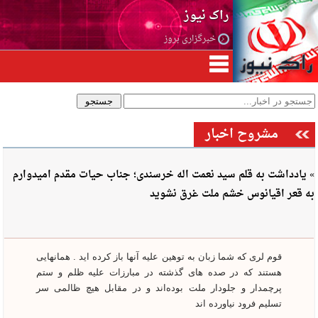
راک نیوز
خبرگزاری بروز
مشروح اخبار
» یادداشت به قلم سید نعمت اله خرسندی؛ جناب حیات مقدم امیدوارم
به قعر اقیانوس خشم ملت غرق نشوید
قوم لری که شما زبان به توهین علیه آنها باز کرده اید . همانهایی
هستند که در صده های گذشته در مبارزات علیه ظلم و ستم
پرچمدار و جلودار ملت بوده‌اند و در مقابل هیچ ظالمی سر
تسلیم فرود نیاورده اند