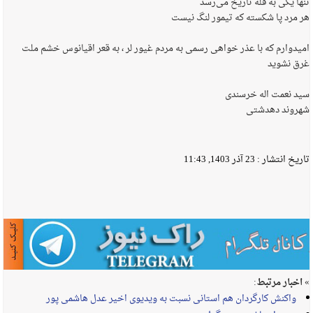
تنها یکی به قله تاریخ می‌رسد
هر مرد پا شکسته که تیمور لنگ نیست
امیدوارم که با عذر خواهی رسمی به مردم غیور لر ، به قعر اقیانوس خشم ملت
غرق نشوید
سید نعمت اله خرسندی
شهروند دهدشتی
تاریخ انتشار :
23 آذر 1403, 11:43
» اخبار مرتبط:
واکنش کارگردان هم استانی نسبت به ویدیوی اخیر عدل هاشمی پور