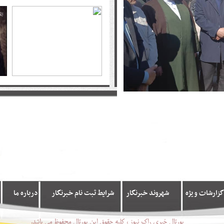
گزارشات ویژه
شهروند خبرنگار
شرایط ثبت نام خبرنگار
درباره ما
پورتال خبری راک نیوز ، کلیه حقوق این پورتال محفوظ می باشد.