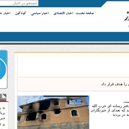
صفحه نخست
اخبار اقتصادی
اخبار سیاسی
گوناگون
اخبار ح
را هدف قرار داد.
آخر
ست.
فتر رسانه ای حزب الله
پ
د که تعدای از خبرنگاران
برنا
 در بردند .
خبرن
ا