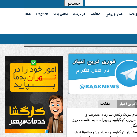
وادث
اخبار ورزشی
مقالات
درباره ما
تماس با ما
English
RSS
ین اخبار
مقالات
یام تبریک رئیس سازمان مدیریت و
مه‌ریزی کهگیلویه و بویراحمد به مناسبت روز
گار
ستاندار کهگیلویه و بویراحمد: رسانه‌ها نقش