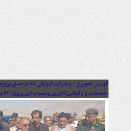
گزارش تصویری :
پیشرفت فیزیکی ۷۵ د
-دهدشت و بالعکس/آخرین وضعیت این پروژه ۶۳۰ میلیاردی به روایت تصویر