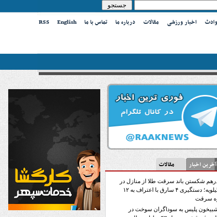
وادث
اخبار ورزشی
مقالات
درباره ما
تماس با ما
English
RSS
ین اخبار
مقالات
رهم شکستن باند سرقت طلا از منازل در
کهگیلویه؛ دستگیری ۴ سارق با اعتراف به ۱۲
ه سرقت
بیخون پلیس به سوداگران سوخت در