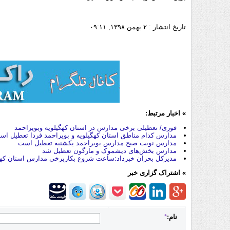
تاریخ انتشار :
۲ بهمن ۱۳۹۸, ۰۹:۱۱
» اخبار مرتبط:
فوری/ تعطیلی برخی مدارس در استان کهگیلویه وبویراحمد
مدارس کدام مناطق استان کهگیلویه و بویراحمد فردا تعطیل ا
مدارس نوبت صبح مدارس بویراحمد یکشنبه تعطیل است
مدارس بخش‌های دیشموک و مارگون تعطیل شد
مدیرکل بحران خبرداد:ساعت شروع بکاربرخی مدارس استان کهگیل
» اشتراک گزاری خبر
نام:
*