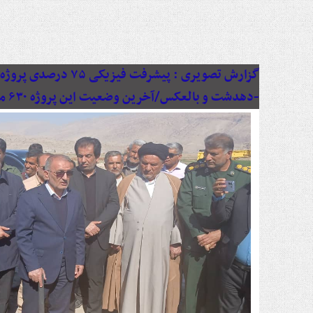
گزارش تصویری :
پیشرفت فیزیکی ۷۵ د
-دهدشت و بالعکس/آخرین وضعیت این پروژه ۶۳۰ میلیاردی به روایت تصویر