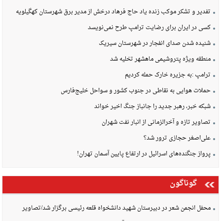
تفدیر و تشکر موکب زنده یاد حاج فرهاد درخش از مدیر برق شهرستان کهگیلویه
کسی در ایران برای رضایت ترامپ طرح نمی‌نویسد
شنیده شدن صدای انفجار در شهرستان سیریک
منطقه ویژه پتروشیمی ماهشهر تخلیه شد
ترامپ :به جزیره خارک حمله کردیم
حملات هوایی به نقاطی در جنوب کشور و سواحل خلیج‌فارس
شبکه خبر، رهبر جدید را جانباز جنگ اخیر خواند
تصاویر تازه و آخرالزمانی از انبار نفت شهران
علی‌اصغر حجازی ترور شد؟
پرواز جنگنده‌های اسرائیل در ارتفاع پایین آسمان تهران!
گوناگون
محفل انجمن شعر در دبیرستان شهید دانشخواه قلعه رئیسی برگزار شد/تصاویر