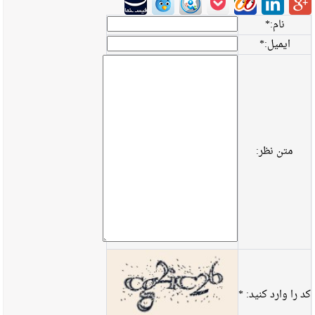
نام:
*
ایمیل:
*
متن نظر:
کد را وارد کنید:
*