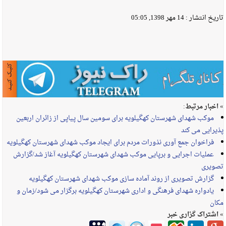
تاریخ انتشار :
14 مهر 1398, 05:05
» اخبار مرتبط:
موکب شهدای شهرستان کهگیلویه برای سومین سال پیاپی از زائران اربعین
پذیرایی می کند
فراخوان جمع آوری نذورات مردم برای ایجاد موکب شهدای شهرستان کهگیلویه
عملیات اجرایی و برپایی موکب شهدای شهرستان کهگیلویه آغاز شد/گزارش
تصویری
گزارش تصویری از روند آماده سازی موکب شهدای شهرستان کهگیلویه
یادواره شهدای فرهنگی و اداری شهرستان کهگیلویه برگزار می شود/زمان و
مکان
» اشتراک گزاری خبر