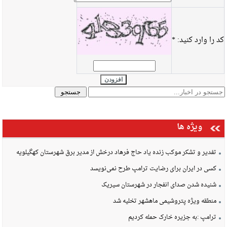
کد را وارد کنید:
*
افزودن
ویژه ها
تفدیر و تشکر موکب زنده یاد حاج فرهاد درخش از مدیر برق شهرستان کهگیلویه
کسی در ایران برای رضایت ترامپ طرح نمی‌نویسد
شنیده شدن صدای انفجار در شهرستان سیریک
منطقه ویژه پتروشیمی ماهشهر تخلیه شد
ترامپ :به جزیره خارک حمله کردیم