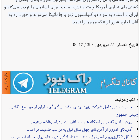
کشتی‌های تجاری آمریکا و متحدانش، امنیت ایران اسلامی را تهدید می‌کند و
ایران با استناد به مواد دو کنوانسیون ژنو و جامائیکا می‌تواند و حق دارد به
آنان اجازه عبور از تنگه هرمز را ندهد.
تاریخ انتشار :
22 فروردین 1398, 06:12
» اخبار مرتبط:
حمایت مدیرعامل شرکت بهره برداری نفت و گاز گچساران از مواضع انقلابی
رئیس جمهور
وزش باد و تعطيلي اسکله هاي مسافري بندرعباس،قشم وهرمز
آمریکای امروز از آمریکای چهل سال قبل به‌مراتب ضعیف‌تر است
کانال 2 تلویزیون اسرائیل مدعی شد:آمادگی‌ عربستان برای حمله نظامی به