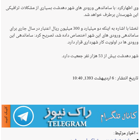
وی اظهارکرد: با ساماندهی ورودی های شهر دهدشت بسیاری از مشکلات ترافیکی
این شهرستان برطرف خواهد شد.
تخشا با اشاره به اینکه دو میلیارد و 300 میلیون ریال اعتبار در سال جاری برای
ساماندهی ورودی های این شهر اختصاص داده شد، تصریح کرد: ساماندهی این
ورودی ها در اولویت کار شهرداری قرار دارد.
شهر دهدشت بیش از 53 هزار نفر جمعیت دارد.
تاریخ انتشار :
6 اردیبهشت 1393, 10:40
» اخبار مرتبط: