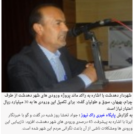
شهردار دهدشت با اشاره به راکد ماند پروژه ورودی های شهر دهدشت از طرف
چرام، بهبهان، سوق و طولیان گفت: برای تکمیل این ورودی ها به 30 میلیارد ریال
اعتبار نیاز است.
به گزارش
پایگاه خبری راک نیوز
؛
جواد تخشا روز شنبه در گفت و گو با خبرنگار
ایرنا با اشاره به پیشرفت 45 درصدی ورودی های شهر دهدشت افزود: نازیبایی این
ورودی ها ومشکلات ناشی از آن باعث نگرانی مردم این شهر شده است.