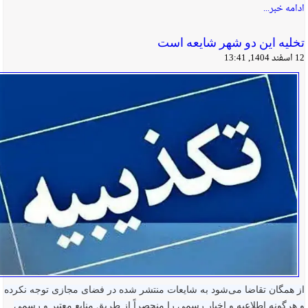
ادامه خبر...
تخلیه این دو شهر شایعه است
12 اسفند 1404, 13:41
از همگان تقاضا می‌شود به شایعات منتشر شده در فضای مجازی توجه نکرده
و هرگونه اطلاعیه و اخبار رسمی را منحصراً از طریق منابع معتبر و رسمی