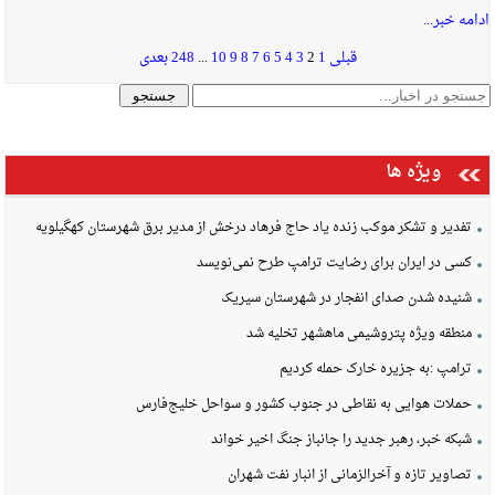
ادامه خبر...
قبلی
1
2
3
4
5
6
7
8
9
10
...
248
بعدی
ویژه ها
تفدیر و تشکر موکب زنده یاد حاج فرهاد درخش از مدیر برق شهرستان کهگیلویه
کسی در ایران برای رضایت ترامپ طرح نمی‌نویسد
شنیده شدن صدای انفجار در شهرستان سیریک
منطقه ویژه پتروشیمی ماهشهر تخلیه شد
ترامپ :به جزیره خارک حمله کردیم
حملات هوایی به نقاطی در جنوب کشور و سواحل خلیج‌فارس
شبکه خبر، رهبر جدید را جانباز جنگ اخیر خواند
تصاویر تازه و آخرالزمانی از انبار نفت شهران