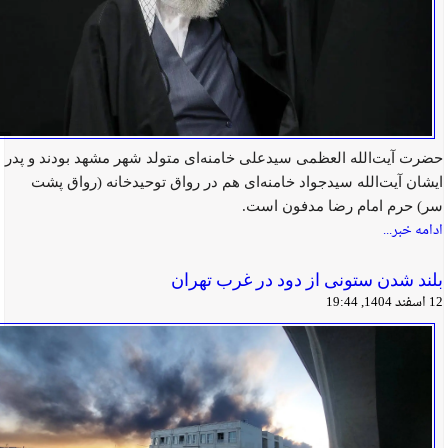
حضرت‌ آیت‌الله العظمی سیدعلی خامنه‌‌ای متولد شهر مشهد بودند و پدر
ایشان آیت‌الله سیدجواد خامنه‌ای هم در رواق توحیدخانه (رواق پشت
سر) حرم امام رضا مدفون است.
ادامه خبر...
بلند شدن ستونی از دود در غرب تهران
12 اسفند 1404, 19:44