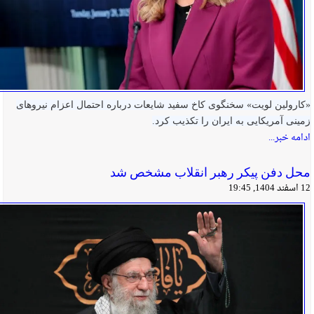
«کارولین لویت» سخنگوی کاخ سفید شایعات درباره احتمال اعزام نیروهای
زمینی آمریکایی به ایران را تکذیب کرد.
ادامه خبر...
محل دفن پیکر رهبر انقلاب مشخص شد
12 اسفند 1404, 19:45