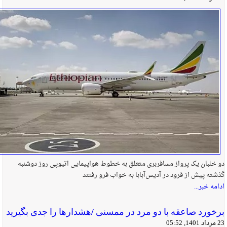
دو خلبان یک پرواز مسافربری متعلق به خطوط هواپیمایی اتیوپی روز دوشنبه
گذشته پیش از فرود در آدیس‌آبابا به خواب فرو رفتند
ادامه خبر...
برخورد صاعقه با دو مرد در ممسنی /هشدارها را جدی بگیرید
23 مرداد 1401, 05:52