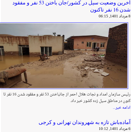
آخرین وضعیت سیل در کشور/جان باختن 53 نفر و مفقود
شدن 16 نفر تاکنون
8 مرداد 1401, 06:15
رئیس سازمان امداد و نجات هلال احمر از جانباختن 53 نفر و مفقود شدن 16 نفر تا
کنون در مناطق سیل زده کشور خبر داد.
ادامه خبر...
آماده‌باش تازه به شهروندان تهرانی و کرجی
6 مرداد 1401, 10:12