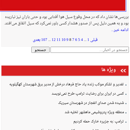
بررسی‌ها نشان داد که در محل وقوع سیل هوا آفتابی بود و حتی باران نیز نباریده
بود و به همین دلیل پس از صدور هشدار کسی باور نمی‌کرد که سیل اتفاق می‌افتد.
ادامه خبر...
قبلی
1
...
4
5
6
7
8
9
10
11
12
...
107
بعدی
ویژه ها
تفدیر و تشکر موکب زنده یاد حاج فرهاد درخش از مدیر برق شهرستان کهگیلویه
کسی در ایران برای رضایت ترامپ طرح نمی‌نویسد
شنیده شدن صدای انفجار در شهرستان سیریک
منطقه ویژه پتروشیمی ماهشهر تخلیه شد
ترامپ :به جزیره خارک حمله کردیم