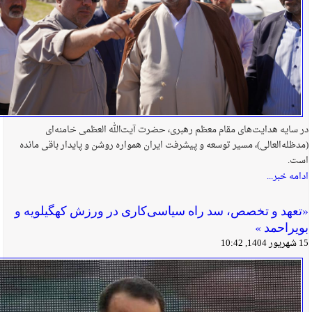
در سایه هدایت‌های مقام معظم رهبری، حضرت آیت‌الله العظمی خامنه‌ای
(مدظله‌العالی)، مسیر توسعه و پیشرفت ایران همواره روشن و پایدار باقی مانده
است.
ادامه خبر...
«تعهد و تخصص، سد راه سیاسی‌کاری در ورزش کهگیلویه و
بویراحمد »
15 شهریور 1404, 10:42