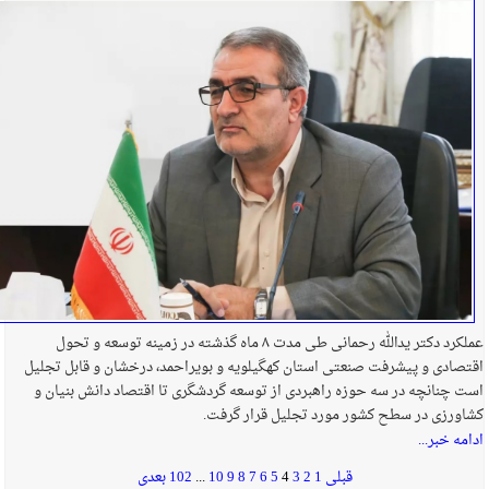
عملکرد دکتر یدالله رحمانی طی مدت ۸ ماه گذشته در زمینه توسعه و تحول
اقتصادی و پیشرفت صنعتی استان کهگیلویه و بویراحمد، درخشان و قابل تجلیل
است چنانچه در سه حوزه راهبردی از توسعه گردشگری تا اقتصاد دانش بنیان و
کشاورزی در سطح کشور مورد تجلیل قرار گرفت.
ادامه خبر...
قبلی
1
2
3
4
5
6
7
8
9
10
...
102
بعدی