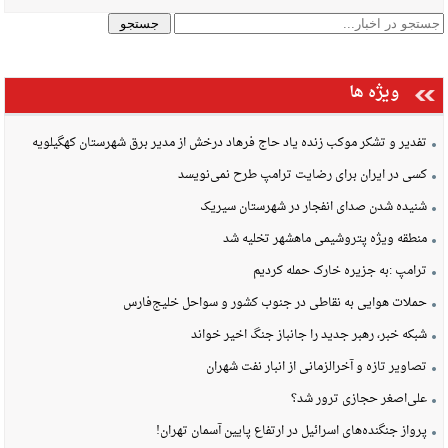
ویژه ها
تفدیر و تشکر موکب زنده یاد حاج فرهاد درخش از مدیر برق شهرستان کهگیلویه
کسی در ایران برای رضایت ترامپ طرح نمی‌نویسد
شنیده شدن صدای انفجار در شهرستان سیریک
منطقه ویژه پتروشیمی ماهشهر تخلیه شد
ترامپ :به جزیره خارک حمله کردیم
حملات هوایی به نقاطی در جنوب کشور و سواحل خلیج‌فارس
شبکه خبر، رهبر جدید را جانباز جنگ اخیر خواند
تصاویر تازه و آخرالزمانی از انبار نفت شهران
علی‌اصغر حجازی ترور شد؟
پرواز جنگنده‌های اسرائیل در ارتفاع پایین آسمان تهران!