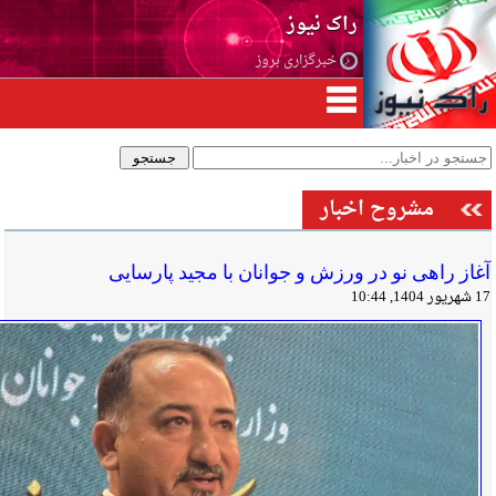
راک نیوز
خبرگزاری بروز
مشروح اخبار
آغاز راهی نو در ورزش و جوانان با مجید پارسایی
17 شهریور 1404, 10:44