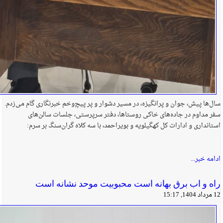
سال‌ها پیش، جوان و پرانگیزه، در مسیر دشوار و پر پیچ‌وخم خبرنگاری گام می‌زدم.
سفر مداوم در جاده‌های خاکی روستاها، دفتر سرپرستی، جلسات سالن‌های
استانداری و ادارات کل کهگیلویه و بویراحمد، با سه کلاه گران‌سنگ بر سرم:
ادامه خبر...
راه و اب برق بهانه است محبوبیت موحد نشانه است
12 مرداد 1404, 15:17