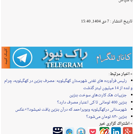
با سپاس
تاریخ انتشار :
7 دی 1404, 15:40
» اخبار مرتبط:
رئیس فرآورده های نفتی شهرستان کهگیلویه: مصرف بنزین در کهگیلویه، چرام
و لنده از 14 میلیون لیتر گذشت
جزییات هک کارت‌های سوخت بنزین
بنزین ‌400 تومانی تا کی اعتبار مصرف دارد؟
شهرستانی درکهگیلویه وبویراحمد که درآن بنزین یافت نمیشود!!+عکس
بنزین ۸۴۰ تومان می‌شود؟
» اشتراک گزاری خبر