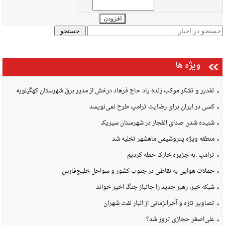
افزودن
ویژه ها
تفدیر و تشکر موکب زنده یاد حاج فرهاد درخش از مدیر برق شهرستان کهگیلویه
کسی در ایران برای رضایت ترامپ طرح نمی‌نویسد
شنیده شدن صدای انفجار در شهرستان سیریک
منطقه ویژه پتروشیمی ماهشهر تخلیه شد
ترامپ :به جزیره خارک حمله کردیم
حملات هوایی به نقاطی در جنوب کشور و سواحل خلیج‌فارس
شبکه خبر، رهبر جدید را جانباز جنگ اخیر خواند
تصاویر تازه و آخرالزمانی از انبار نفت شهران
علی‌اصغر حجازی ترور شد؟