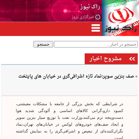
راک نیوز
خبرگزاری بروز
مشروح اخبار
» صف بنزین سوپر؛نماد تازه اشرافی‌گری در خیابان های پایتخت
در شرایطی که بخش بزرگی از جامعه با مشکلات معیشتی،
کمبود دارو،گرانی کالاهای اساسی و آلودگی شدید هوا
دست‌وپنجه نرم می‌کنند،وزارت نفت با توزیع سیار بنزین سوپر
و ایجاد صف‌های خودروهای لوکس در خیابان‌های تهران،نماد
نگران‌کننده‌ای از تبعیض و اشرافی‌گری را به نمایش گذاشته
است.