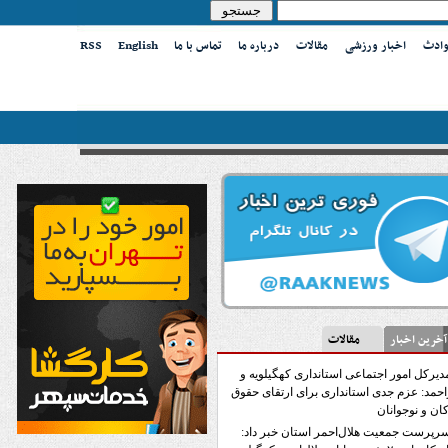
وادث
اخبار ورزشی
مقالات
درباره ما
تماس با ما
English
RSS
ین اخبار
مقالات
دیرکل امور اجتماعی استانداری کهگیلویه و
احمد: عزم جدی استانداری برای ارتقای حقوق
ان و نوجوانان
رپرست جمعیت هلال‌احمر استان خبر داد: