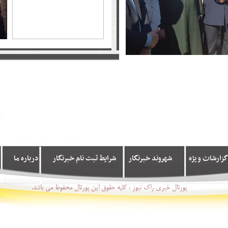
گزارشات ویژه
شهروند خبرنگار
شرایط ثبت نام خبرنگار
درباره ما
پورتال خبری راک نیوز ، کلیه حقوق این پورتال محفوظ می باشد.