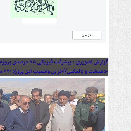
افزودن
گزارش تصویری :
پیشرفت فیزیکی ۷۵ د
-دهدشت و بالعکس/آخرین وضعیت این پروژه ۶۳۰ میلیاردی به روایت تصویر