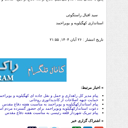
سید اقبال راستگوئی
استانداری کهگیلویه و بویراحمد
تاریخ انتشار :
۲۶ آبان ۱۴۰۴, ۲۱:۵۵
» اخبار مرتبط:
پیام مدیر کل راهداری و حمل و نقل جاده ای کهگیلویه و بویراح
حمايت جبهه اصلاحات از کاندیداتوری روحانی
پیام استاندارکهگیلویه و بویراحمد به مناسبت هفته دفاع مقدس
دعوت استاندارکهگیلویه وبویراحمد برای حضور گسترده مردم اس
پیام تبریک شهردار قلعه رئیسی به مناسبت هفته دفاع مقدس
» اشتراک گزاری خبر