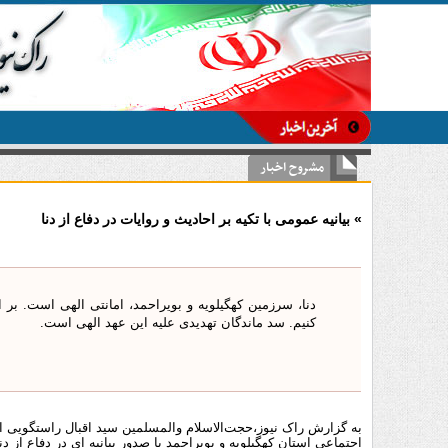
-
مشروح اخبار
» بیانیه عمومی با تکیه بر احادیث و روایات در دفاع از دنا
دنا، سرزمین کهگیلویه و بویراحمد، امانتی الهی است. بر
کنیم. سد ماندگان تهدیدی علیه این عهد الهی است.
به گزارش راک نیوز،حجت‌الاسلام والمسلمین سید اقبال راستگویی 
اجتماعی استان کهگیلویه و بویراحمد با صدور بیانیه ای در دفاع از د