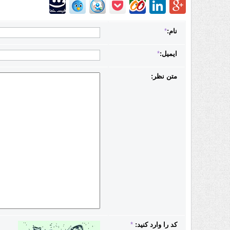
نام:
*
ایمیل:
*
متن نظر:
کد را وارد کنید:
*