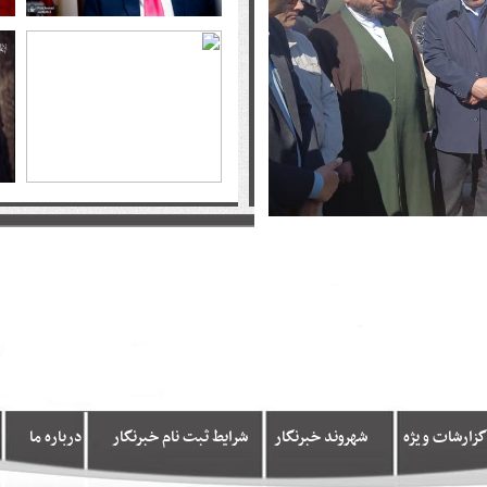
گزارشات ویژه
شهروند خبرنگار
شرایط ثبت نام خبرنگار
درباره ما