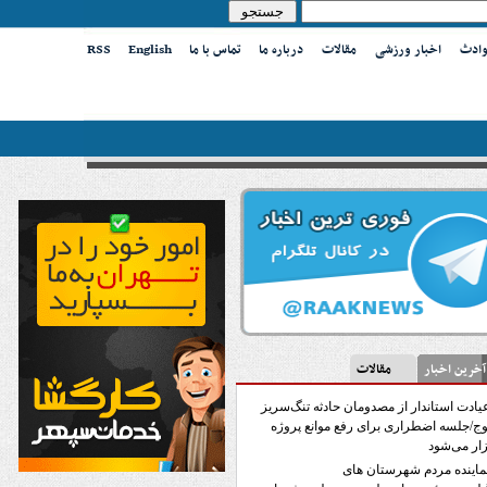
وادث
اخبار ورزشی
مقالات
درباره ما
تماس با ما
English
RSS
ین اخبار
مقالات
یادت استاندار از مصدومان حادثه تنگ‌سریز
ج/جلسه اضطراری برای رفع موانع پروژه
ار می‌شود
ماینده‌ مردم شهرستان های