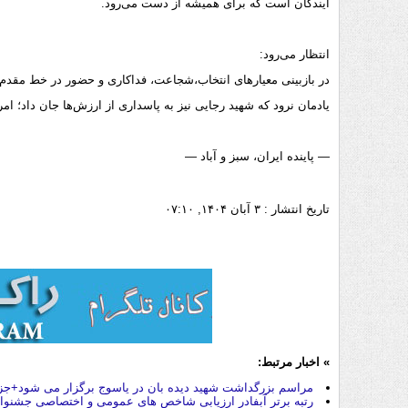
آیندگان است که برای همیشه از دست می‌رود.
انتظار می‌رود:
در بازبینی معیارهای انتخاب،شجاعت، فداکاری و حضور در خط مقدم 
یادمان نرود که شهید رجایی نیز به پاسداری از ارزش‌ها جان داد؛ امر
— پاینده ایران، سبز و آباد —
تاریخ انتشار :
۳ آبان ۱۴۰۴, ۰۷:۱۰
» اخبار مرتبط:
مراسم بزرگداشت شهید دیده بان در یاسوج برگزار می شود+جز
رتبه برتر آبفادر ارزیابی شاخص های عمومی و اختصاصی جشنوا