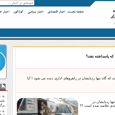
صفحه نخست
اخبار اقتصادی
اخبار سیاسی
گوناگون
اخبار ح
که پاسداشته نشد؟
که گاه تنها ردپایشان در راهروهای اداری دیده می شود ! آیا
آخر
ع
یاسو
ها ردپایشان در
برگز
اغذی خلاصه شده است ؟؟
ن