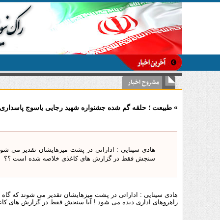
-
مشروح اخبار
» طبیعت ؛ حلقه گم شده جشنواره شهید رجایی یاسوج پاسداری 
هادی سینایی : اداراتی در پشت میزهایشان تقدیر می شوند 
سنجش فقط در گزارش های کاغذی خلاصه شده است ؟؟
هادی سینایی : اداراتی در پشت میزهایشان تقدیر می شوند که گاه تن
راهروهای اداری دیده می شود ! آیا سنجش فقط در گزارش های ک