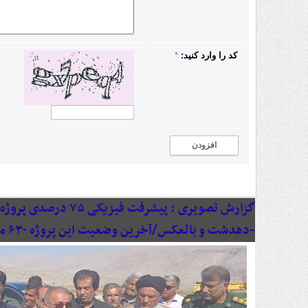
کد را وارد کنید:
*
افزودن
گزارش تصویری :
پیشرفت فیزیکی ۷۵ د
-دهدشت و بالعکس/آخرین وضعیت این پروژه ۶۳۰ میلیاردی به روایت تصویر