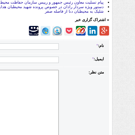
پیام تسلیت معاون رئیس جمهور و رییس سازمان حفاظت محیط ز
دستور ویژه سردار رادان در خصوص پرونده شهید محیطبان هدایت
شلیک به محیط‎بان دنا از فاصله صفر
» اشتراک گزاری خبر
نام:
*
ایمیل:
*
متن نظر: