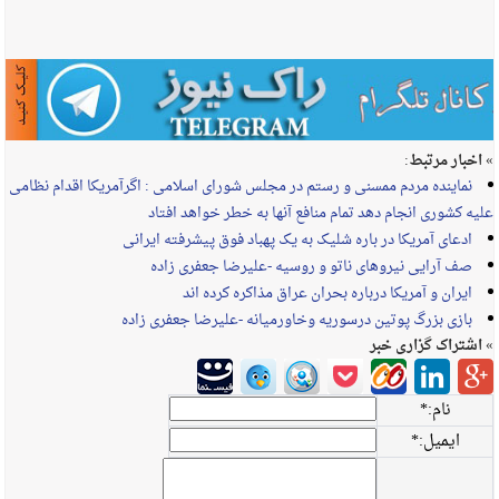
» اخبار مرتبط:
نماینده مردم ممسنی و رستم در مجلس شورای اسلامی : اگرآمریکا اقدام نظامی
علیه کشوری انجام دهد تمام منافع آنها به خطر خواهد افتاد
ادعای آمریکا در باره شلیک به یک پهباد فوق پیشرفته ایرانی
صف آرایی نیروهای ناتو و روسیه -علیرضا جعفری زاده
ایران و آمریکا درباره بحران عراق مذاکره کرده اند
بازی بزرگ پوتین درسوریه وخاورمیانه -علیرضا جعفری زاده
» اشتراک گزاری خبر
نام:
*
ایمیل:
*