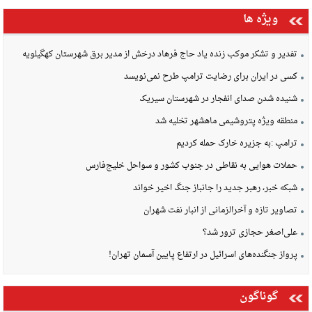
ویژه ها
تفدیر و تشکر موکب زنده یاد حاج فرهاد درخش از مدیر برق شهرستان کهگیلویه
کسی در ایران برای رضایت ترامپ طرح نمی‌نویسد
شنیده شدن صدای انفجار در شهرستان سیریک
منطقه ویژه پتروشیمی ماهشهر تخلیه شد
ترامپ :به جزیره خارک حمله کردیم
حملات هوایی به نقاطی در جنوب کشور و سواحل خلیج‌فارس
شبکه خبر، رهبر جدید را جانباز جنگ اخیر خواند
تصاویر تازه و آخرالزمانی از انبار نفت شهران
علی‌اصغر حجازی ترور شد؟
پرواز جنگنده‌های اسرائیل در ارتفاع پایین آسمان تهران!
گوناگون