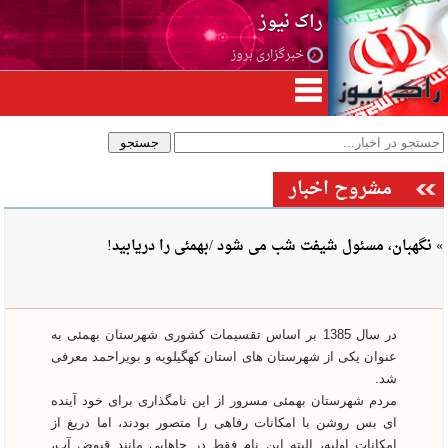
راک نیوز
خبرگزاری بروز
مشروح اخبار
» نگهبان، مسئول شیفت شب می شود /بهمئی را دریابید!
در سال 1385 بر اساس تقسیمات کشوری شهرستان بهمئی به
عنوان یکی از شهرستان های استان کهگیلویه و بویراحمد معرفی
شد.
مردم شهرستان بهمئی مسرور از این نامگذاری برای خود آینده
ای بس روشن با امکانات رفاهی را متصور بودند، اما دریغ از
امکانات اولیه، البته این نام فقط در جاهایی مانند قبوض آب،