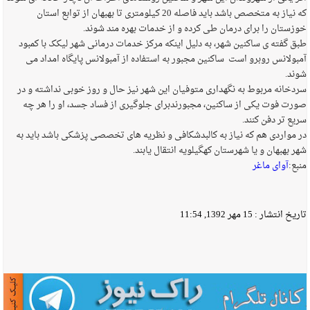
که نیاز به متخصص باشد باید فاصله 20 کیلومتری تا بهبهان از توابع استان
خوزستان را برای درمان طی کرده و از خدمات بهره مند شوند.
طبق گفته ی ساکنین شهر، به دلیل اینکه مرکز خدمات درمانی شهر لیکک با کمبود
آمبولانس روبرو است ساکنین مجبور به استفاده از آمبولانس پایگاه امداد می
شوند.
سردخانه مربوط به نگهداری متوفیان این شهر نیز حال و روز خوبی نداشته و در
صورت فوت یکی از ساکنین، مجبورندبرای جلوگیری از فساد جسد، او را هر چه
سریع تر دفن کنند.
در مواردی هم که نیاز به کالبدشکافی و نظریه های تخصصی پزشکی باشد باید به
شهر بهبهان و یا شهرستان کهگیلویه انتقال یابند.
منبع:
آوای ماغر
تاریخ انتشار :
15 مهر 1392, 11:54