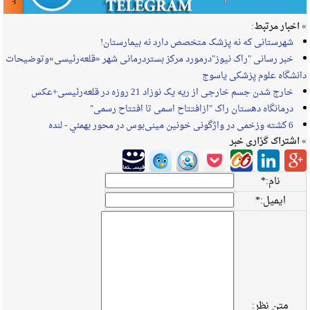
» اخبار مرتبط:
شهرستانی که نه پزشک متخصص دارد نه بیمارستان!
خبر رسانی "راک نیوز"درمورد مرکز بستردرمانی شهر «قلعه‌رئیسی»وتوضیحات
دانشگاه علوم پزشکی یاسوج
خارج شدن جسم خارجی از ریه یک نوزاد 21 روزه در قلعه‌رئیسی+عکس
درمانگاه دهستان راک "ازافتتاح اسمی تا افتتاح رسمی"
6 کشته وزخمی در واژگونی خونین مینی‌بوس در محور بهمئي - لنده
» اشتراک گزاری خبر
نام:
*
ایمیل:
*
متن نظر: