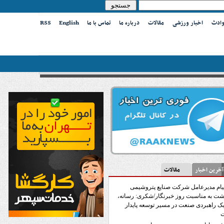
وادث
اخبار ورزشی
مقالات
درباره ما
تماس با ما
English
RSS
ین اخبار
مقالات
یام مدیرعامل شرکت صنایع پتروشیمی
ت به مناسبت روز خبرنگار/شکری: رسانه،
 راهبردی صنعت در مسیر توسعه پایدار