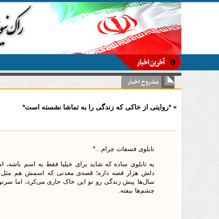
-
مشروح اخبار
» *روایتی از خاکی که زندگی را به تماشا نشسته است*
تابلوی فسفات چرام...*
یه تابلوی ساده که شاید برای خیلیا فقط یه اسم باشه، 
دلش هزار قصه داره؛ قصه‌ی معدنی که اسمش هم مثل خو
سال‌ها پیش زندگی رو تو این خاک جاری می‌کرد، اما سرن
چشم‌ها بیفته.