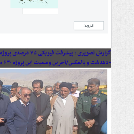
افزودن
گزارش تصویری :
پیشرفت فیزیکی ۷۵ د
-دهدشت و بالعکس/آخرین وضعیت این پروژه ۶۳۰ میلیاردی به روایت تصویر