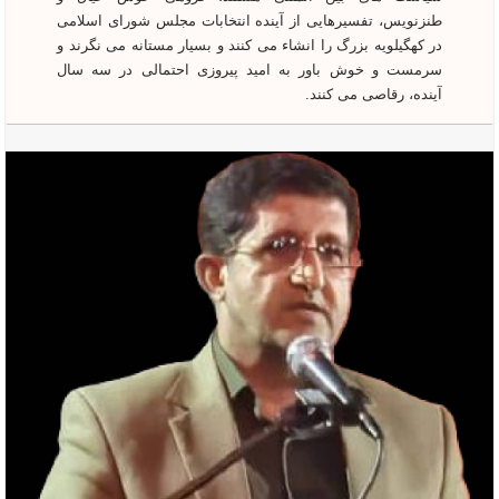
طنزنویس، تفسیرهایی از آینده انتخابات مجلس شورای اسلامی
در کهگیلویه بزرگ را انشاء می کنند و بسیار مستانه می نگرند و
سرمست و خوش باور به امید پیروزی احتمالی در سه سال
آینده، رقاصی می کنند.