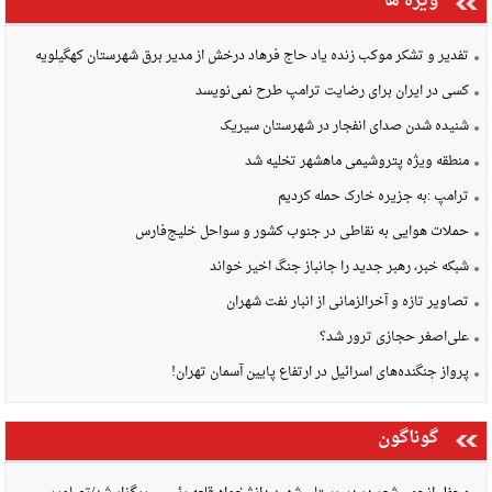
ویژه ها
تفدیر و تشکر موکب زنده یاد حاج فرهاد درخش از مدیر برق شهرستان کهگیلویه
کسی در ایران برای رضایت ترامپ طرح نمی‌نویسد
شنیده شدن صدای انفجار در شهرستان سیریک
منطقه ویژه پتروشیمی ماهشهر تخلیه شد
ترامپ :به جزیره خارک حمله کردیم
حملات هوایی به نقاطی در جنوب کشور و سواحل خلیج‌فارس
شبکه خبر، رهبر جدید را جانباز جنگ اخیر خواند
تصاویر تازه و آخرالزمانی از انبار نفت شهران
علی‌اصغر حجازی ترور شد؟
پرواز جنگنده‌های اسرائیل در ارتفاع پایین آسمان تهران!
گوناگون