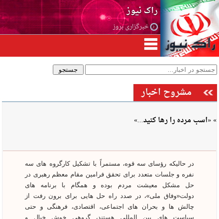
راک نیوز
خبرگزاری بروز
مشروح اخبار
» «اسب مرده را رها کنید...»
در حالیکه رؤسای سه قوه، مستمراً با تشکیل کارگروه های سه
نفره و جلسات متعدد برای تحقق فرامین مقام معظم رهبری در
حل مشکل معیشت مردم بوده و همگام با برنامه های
دولت«وفاق ملی»، در صدد راه حل هایی برای برون رفت از
چالش ها و بحران های اجتماعی، اقتصادی، فرهنگی و حتی
سیاست های بین المللی هستند، گروهی خوش خیال و